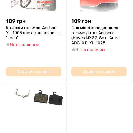
109
грн
109
грн
Колодки гальмові Andson
Гальмівні колодки диск.
YL-1005 диск. гальмо до-кт
гальмо до-кт Andson
"коло"
(Hayes MX2,3, Sole, Artec
ADC-01), YL-1025
Нет в наличии
Нет в наличии
Додати в кошик
Додати в кошик