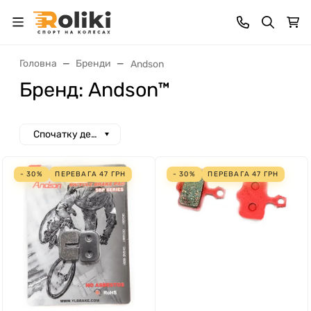
Головна
Бренди
Andson
Бренд: Andson™
Спочатку дешеві
- 30%
ПЕРЕВАГА
47
ГРН
- 30%
ПЕРЕВАГА
47
ГРН