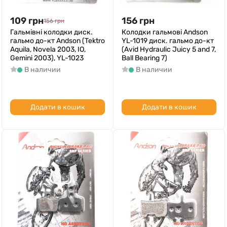
109
грн
156
грн
156
грн
Гальмівні колодки диск.
Колодки гальмові Andson
гальмо до-кт Andson (Tektro
YL-1019 диск. гальмо до-кт
Aquila, Novela 2003, IO,
(Avid Hydraulic Juicy 5 and 7,
Gemini 2003), YL-1023
Ball Bearing 7)
В наличии
В наличии
Додати в кошик
Додати в кошик