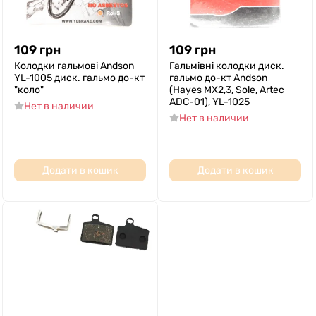
109
грн
109
грн
Колодки гальмові Andson
Гальмівні колодки диск.
YL-1005 диск. гальмо до-кт
гальмо до-кт Andson
"коло"
(Hayes MX2,3, Sole, Artec
ADC-01), YL-1025
Нет в наличии
Нет в наличии
Додати в кошик
Додати в кошик