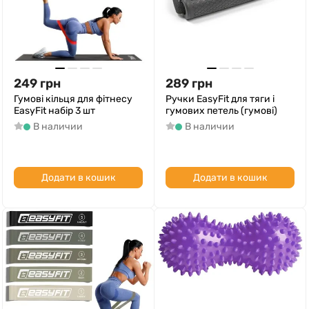
249
грн
289
грн
Гумові кільця для фітнесу
Ручки EasyFit для тяги і
EasyFit набір 3 шт
гумових петель (гумові)
В наличии
В наличии
Додати в кошик
Додати в кошик