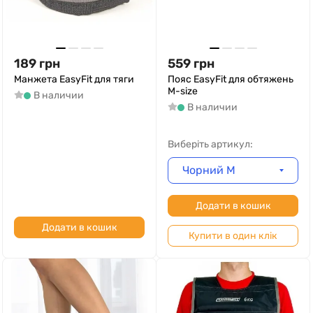
189
грн
559
грн
Манжета EasyFit для тяги
Пояс EasyFit для обтяжень
M-size
В наличии
В наличии
Виберіть артикул:
Чорний M
Додати в кошик
Додати в кошик
Купити в один клік