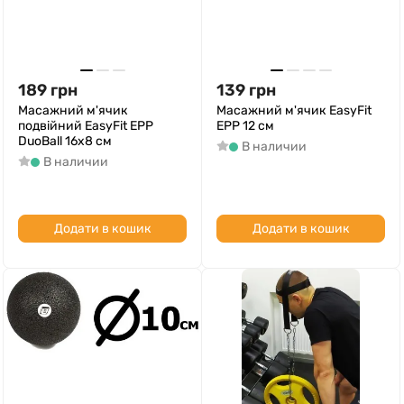
189
грн
139
грн
Масажний м'ячик
Масажний м'ячик EasyFit
подвійний EasyFit EPP
EPP 12 см
DuoBall 16x8 см
В наличии
В наличии
Додати в кошик
Додати в кошик