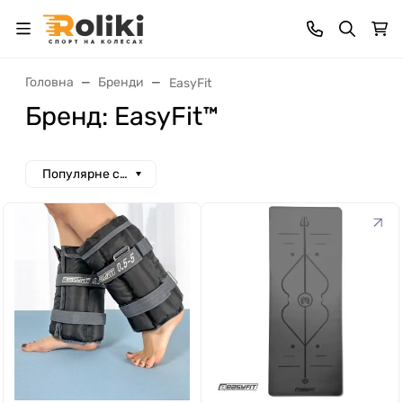
Головна
Бренди
EasyFit
Бренд: EasyFit™
Популярне спочатку