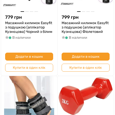
779
грн
799
грн
Масажний килимок Easyfit
Масажний килимок Easyfit
з подушкою (аплікатор
з подушкою (аплікатор
Кузнєцова) Чорний з білим
Кузнєцова) Фіолетовий
В наличии
В наличии
Додати в кошик
Додати в кошик
Купити в один клік
Купити в один клік