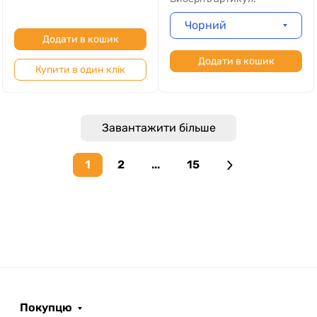
Чорний
Додати в кошик
Додати в кошик
Купити в один клік
Завантажити більше
1
2
...
15
Next page
Покупцю