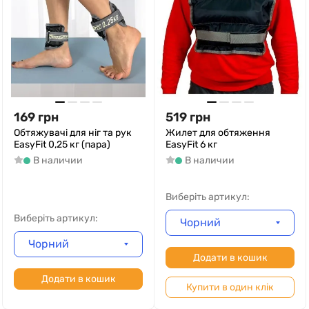
169
грн
519
грн
Обтяжувачі для ніг та рук
Жилет для обтяження
EasyFit 0,25 кг (пара)
EasyFit 6 кг
В наличии
В наличии
Виберіть артикул:
Виберіть артикул:
Чорний
Чорний
Додати в кошик
Додати в кошик
Купити в один клік