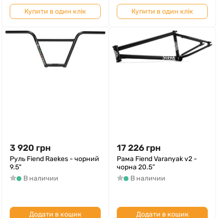
Купити в один клік
Купити в один клік
3 920
грн
17 226
грн
Руль Fiend Raekes - чорний
Рама Fiend Varanyak v2 -
9.5"
чорна 20.5”
В наличии
В наличии
Додати в кошик
Додати в кошик