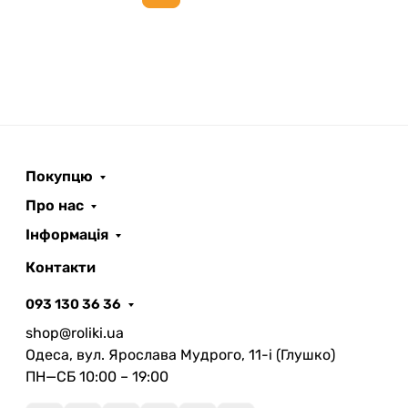
Next page
Покупцю
Про нас
Інформація
Контакти
093 130 36 36
shop@roliki.ua
Одеса, вул. Ярослава Мудрого, 11-i (Глушко)
ПН—СБ 10:00 – 19:00