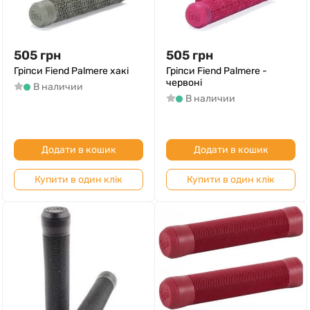
505
грн
505
грн
Гріпси Fiend Palmere хакі
Гріпси Fiend Palmere -
червоні
В наличии
В наличии
Додати в кошик
Додати в кошик
Купити в один клік
Купити в один клік