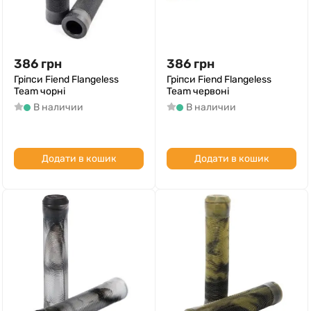
386
грн
386
грн
Гріпси Fiend Flangeless
Гріпси Fiend Flangeless
Team чорні
Team червоні
В наличии
В наличии
Додати в кошик
Додати в кошик