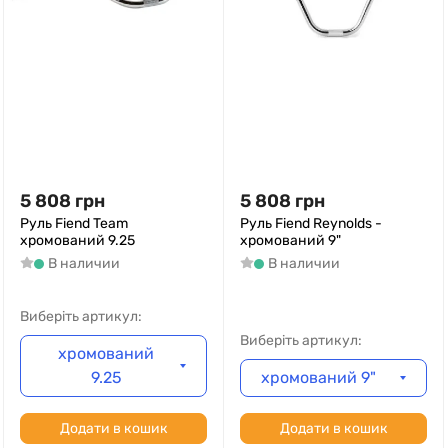
5 808
грн
5 808
грн
Руль Fiend Team
Руль Fiend Reynolds -
хромований 9.25
хромований 9"
В наличии
В наличии
Виберіть артикул:
Виберіть артикул:
хромований
9.25
хромований 9"
Додати в кошик
Додати в кошик