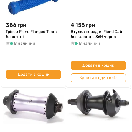
386
грн
4 158
грн
Гріпси Fiend Flanged Team
Втулка передня Fiend Cab
блакитні
без фланців 36H чорна
В наличии
В наличии
Додати в кошик
Додати в кошик
Купити в один клік