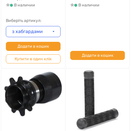
В наличии
В наличии
Виберіть артикул:
з хабгардами
Додати в кошик
Додати в кошик
Купити в один клік