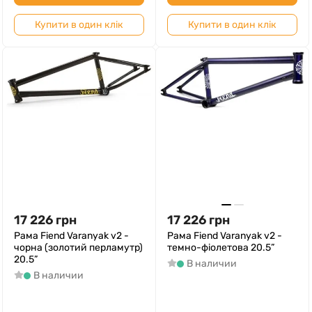
Купити в один клік
Купити в один клік
17 226
грн
17 226
грн
Рама Fiend Varanyak v2 -
Рама Fiend Varanyak v2 -
чорна (золотий перламутр)
темно-фіолетова 20.5”
20.5”
В наличии
В наличии