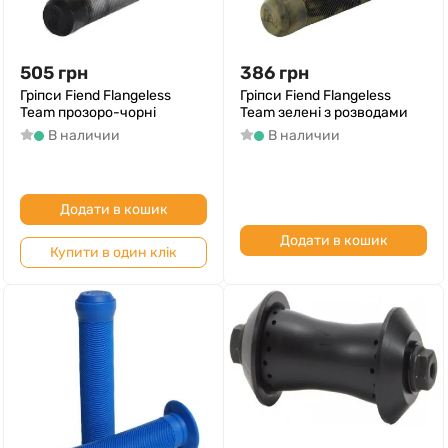
505
грн
386
грн
Гріпси Fiend Flangeless
Гріпси Fiend Flangeless
Team прозоро-чорні
Team зелені з розводами
В наличии
В наличии
Додати в кошик
Додати в кошик
Купити в один клік