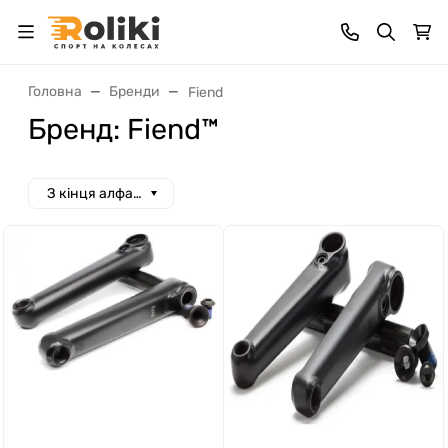
Головна
Бренди
Fiend
Бренд: Fiend™
З кінця алфавіту