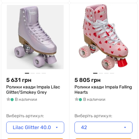
5 631
грн
5 805
грн
Ролики квади Impala Lilac
Ролики квади Impala Falling
Glitter/Smokey Grey
Hearts
В наличии
В наличии
Виберіть артикул:
Виберіть артикул:
Lilac Glitter 40.0
42