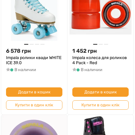
6 578
грн
1 452
грн
Impala ролики квади WHITE
Impala колеса для роликов
ICE 39.0
4 Pack - Red
В наличии
В наличии
Додати в кошик
Додати в кошик
Купити в один клік
Купити в один клік