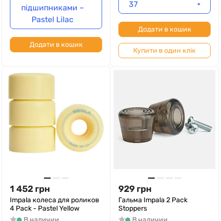
37
підшипниками –
Pastel Lilac
Додати в кошик
Додати в кошик
Купити в один клік
1 452
грн
929
грн
Impala колеса для роликов
Гальма Impala 2 Pack
4 Pack - Pastel Yellow
Stoppers
В наличии
В наличии