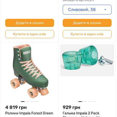
Сливовий, 38
Додати в кошик
Додати в кошик
Купити в один клік
Купити в один клік
4 819
грн
929
грн
Ролики Impala Forest Green
Гальма Impala 2 Pack