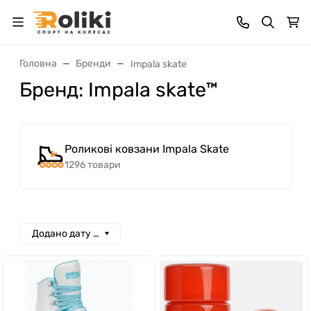
Головна
Бренди
Impala skate
Бренд: Impala skate™
Роликові ковзани Impala Skate
1296 товари
Додано дату спад