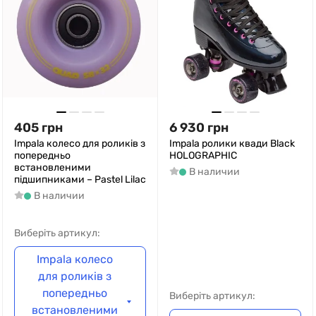
405
грн
6 930
грн
Impala колесо для роликів з
Impala ролики квади Black
попередньо
HOLOGRAPHIC
встановленими
В наличии
підшипниками – Pastel Lilac
В наличии
Виберіть артикул:
Impala колесо
для роликів з
попередньо
Виберіть артикул:
встановленими