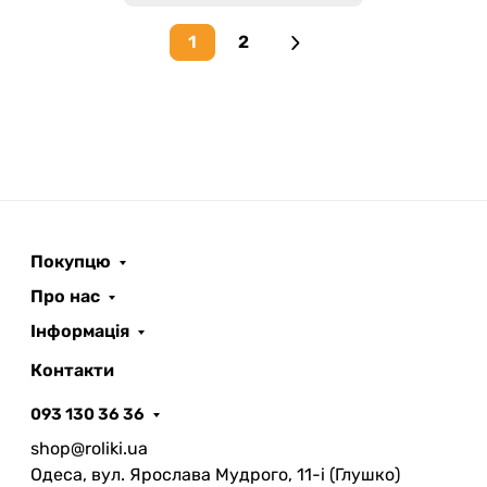
1
2
Next page
Покупцю
Про нас
Інформація
Контакти
093 130 36 36
shop@roliki.ua
Одеса, вул. Ярослава Мудрого, 11-i (Глушко)