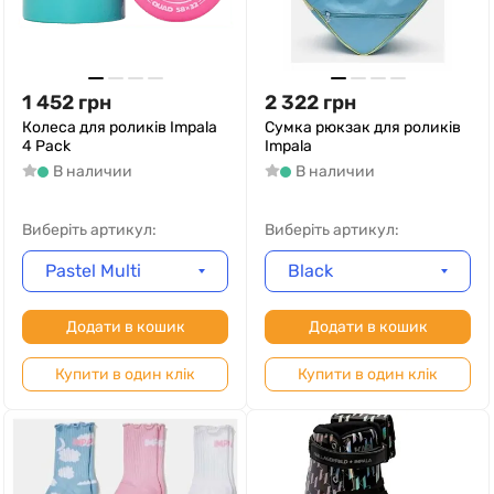
1 452
грн
2 322
грн
Колеса для роликів Impala
Сумка рюкзак для роликів
4 Pack
Impala
В наличии
В наличии
Виберіть артикул:
Виберіть артикул:
Pastel Multi
Black
Додати в кошик
Додати в кошик
Купити в один клік
Купити в один клік