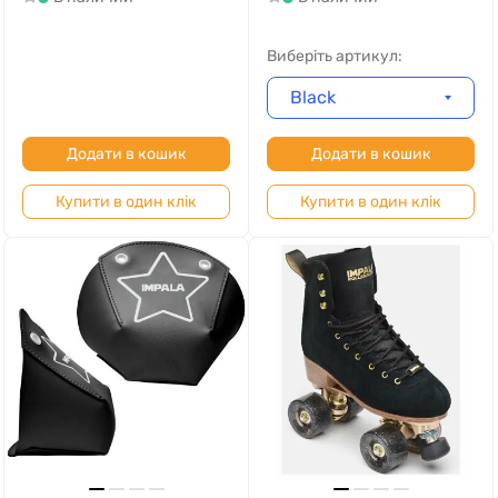
Виберіть артикул:
Black
Додати в кошик
Додати в кошик
Купити в один клік
Купити в один клік