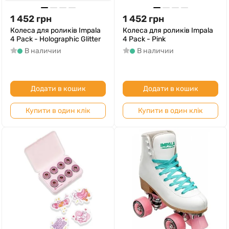
1 452
грн
1 452
грн
Колеса для роликів Impala
Колеса для роликів Impala
4 Pack - Holographic Glitter
4 Pack - Pink
В наличии
В наличии
Додати в кошик
Додати в кошик
Купити в один клік
Купити в один клік