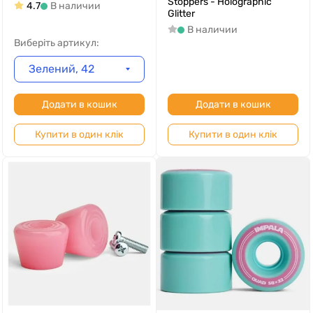
Stoppers - Holographic
4.7
В наличии
Glitter
В наличии
Виберіть артикул:
Зелений, 42
Додати в кошик
Додати в кошик
Купити в один клік
Купити в один клік