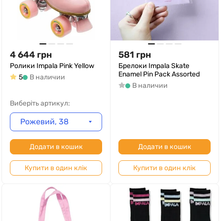
4 644
грн
581
грн
Ролики Impala Pink Yellow
Брелоки Impala Skate
Enamel Pin Pack Assorted
5
В наличии
В наличии
Виберіть артикул:
Рожевий, 38
Додати в кошик
Додати в кошик
Купити в один клік
Купити в один клік