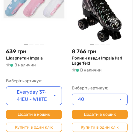
639
грн
8 766
грн
Шкарпетки Impala
Ролики квади Impala Karl
Lagerfeld
В наличии
В наличии
Виберіть артикул:
Виберіть артикул:
Everyday 37-
41EU - WHITE
40
Додати в кошик
Додати в кошик
Купити в один клік
Купити в один клік