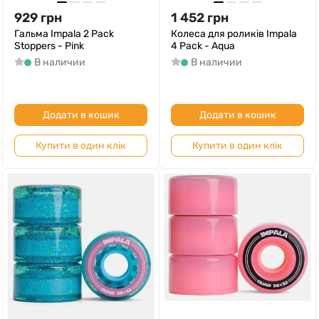
929
грн
1 452
грн
Гальма Impala 2 Pack
Колеса для роликів Impala
Stoppers - Pink
4 Pack - Aqua
В наличии
В наличии
Додати в кошик
Додати в кошик
Купити в один клік
Купити в один клік