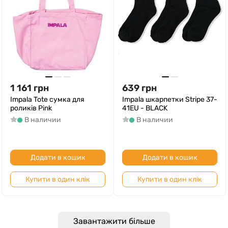
1 161
грн
639
грн
Impala Tote сумка для
Impala шкарпетки Stripe 37-
роликів Pink
41EU - BLACK
В наличии
В наличии
Додати в кошик
Додати в кошик
Купити в один клік
Купити в один клік
Завантажити більше