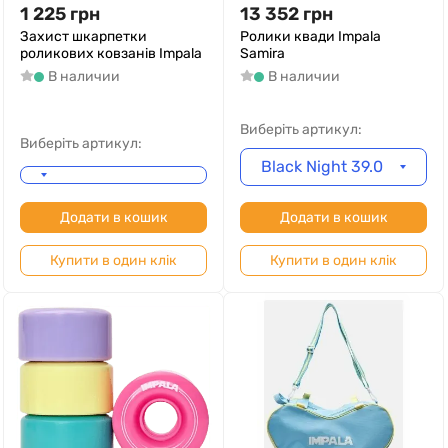
1 225
грн
13 352
грн
Захист шкарпетки
Ролики квади Impala
роликових ковзанів Impala
Samira
В наличии
В наличии
Виберіть артикул:
Виберіть артикул:
Black Night 39.0
Додати в кошик
Додати в кошик
Купити в один клік
Купити в один клік