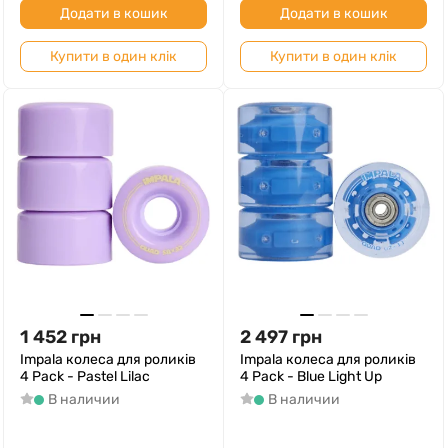
Додати в кошик
Додати в кошик
Купити в один клік
Купити в один клік
1 452
грн
2 497
грн
Impala колеса для роликів
Impala колеса для роликів
4 Pack - Pastel Lilac
4 Pack - Blue Light Up
В наличии
В наличии