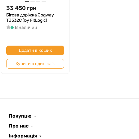
33 450
грн
Бігова доріжка Jogway
TJ532C (by FitLogic)
В наличии
Додати в кошик
Купити в один клік
Покупцю
Про нас
Інформація