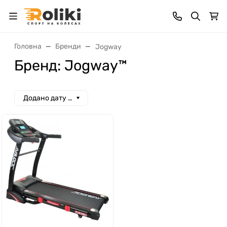
Головна
Бренди
Jogway
Бренд: Jogway™
Додано дату спад