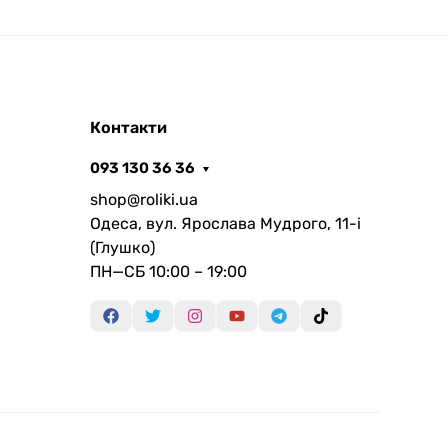
Контакти
093 130 36 36
shop@roliki.ua
Одеса, вул. Ярослава Мудрого, 11-i
(Глушко)
ПН—СБ 10:00 – 19:00