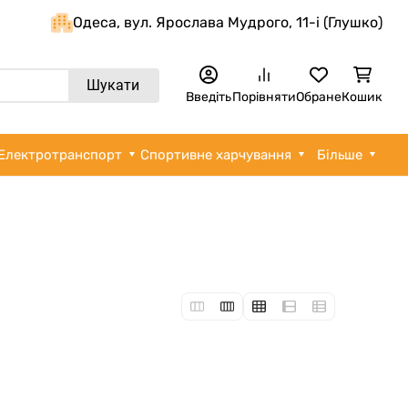
Одеса, вул. Ярослава Мудрого, 11-i (Глушко)
Шукати
Введіть
Порівняти
Обране
Кошик
Електротранспорт
Спортивне харчування
Більше