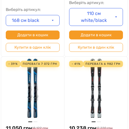
Виберіть артикул:
Виберіть артикул:
110 см
168 см black
white/black
Додати в кошик
Додати в кошик
Купити в один клік
Купити в один клік
- 39%
ПЕРЕВАГА
7 072
ГРН
- 41%
ПЕРЕВАГА
6 982
ГРН
11 050
грн
10 238
грн
18 122
грн
17 220
грн