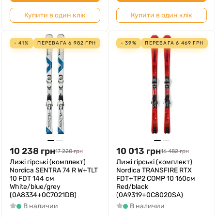
Купити в один клік
Купити в один клік
- 41%
ПЕРЕВАГА
6 982
ГРН
- 39%
ПЕРЕВАГА
6 469
ГРН
10 238
грн
10 013
грн
17 220
грн
16 482
грн
Лижі гірські (комплект)
Лижі гірські (комплект)
Nordica SENTRA 74 R W+TLT
Nordica TRANSFIRE RTX
10 FDT 144 см
FDT+TP2 COMP 10 160см
White/blue/grey
Red/black
(0A8334+0C7021DB)
(0A9319+0C8020SA)
В наличии
В наличии