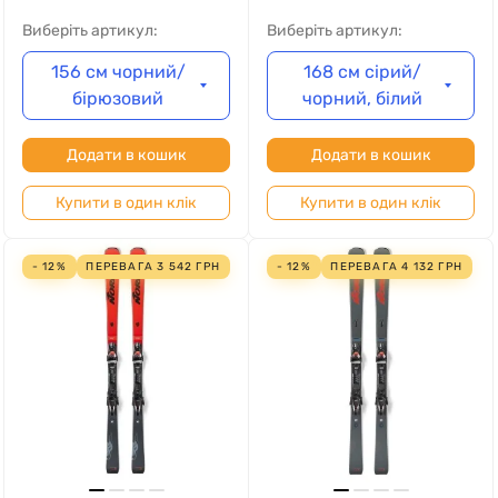
Виберіть артикул:
Виберіть артикул:
156 см чорний/
168 см сірий/
бірюзовий
чорний, білий
Додати в кошик
Додати в кошик
Купити в один клік
Купити в один клік
- 12%
ПЕРЕВАГА
3 542
ГРН
- 12%
ПЕРЕВАГА
4 132
ГРН