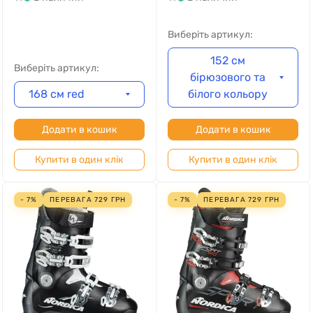
Виберіть артикул:
152 см
Виберіть артикул:
бірюзового та
168 см red
білого кольору
Додати в кошик
Додати в кошик
Купити в один клік
Купити в один клік
- 7%
ПЕРЕВАГА
729
ГРН
- 7%
ПЕРЕВАГА
729
ГРН