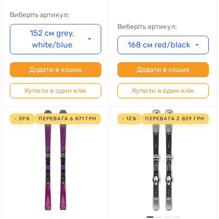
Виберіть артикул:
Виберіть артикул:
152 см grey,
white/blue
168 см red/black
Додати в кошик
Додати в кошик
Купити в один клік
Купити в один клік
- 39%
ПЕРЕВАГА
6 871
ГРН
- 12%
ПЕРЕВАГА
2 829
ГРН