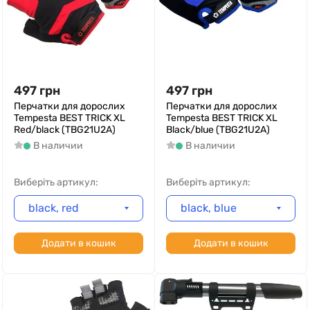
497
грн
497
грн
Перчатки для дорослих
Перчатки для дорослих
Tempesta BEST TRICK XL
Tempesta BEST TRICK XL
Red/black (TBG21U2A)
Black/blue (TBG21U2A)
В наличии
В наличии
Виберіть артикул:
Виберіть артикул:
black, red
black, blue
Додати в кошик
Додати в кошик