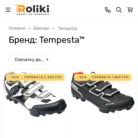
Головна
Бренди
Tempesta
Бренд: Tempesta™
Спочатку дорогі
- 52%
ПЕРЕВАГА
2 230
ГРН
- 52%
ПЕРЕВАГА
1 853
ГРН