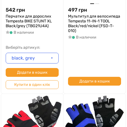
542
грн
497
грн
Перчатки для дорослих
Мультитул для велосипеда
Tempesta BIKE STUNT XL
Tempesta 11-IN-1 TOOL
Black/grey (TBG21U4A)
Black/red/nickel (FSD-T-
010)
В наличии
В наличии
Виберіть артикул:
black, grey
Додати в кошик
Додати в кошик
Купити в один клік