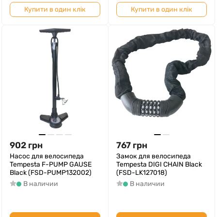
Купити в один клік
Купити в один клік
902
грн
767
грн
Насос для велосипеда
Замок для велосипеда
Tempesta F-PUMP GAUSE
Tempesta DIGI CHAIN Black
Black (FSD-PUMP132002)
(FSD-LK127018)
В наличии
В наличии