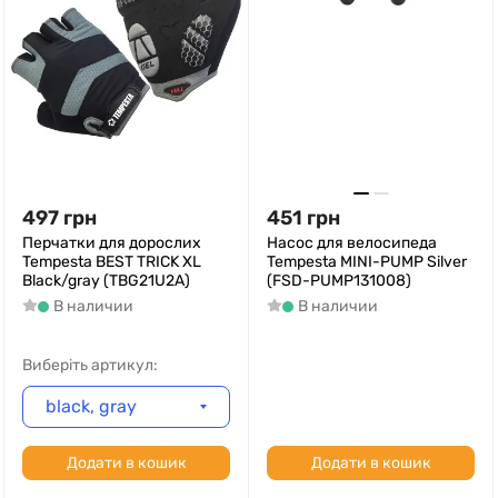
497
грн
451
грн
Перчатки для дорослих
Насос для велосипеда
Tempesta BEST TRICK XL
Tempesta MINI-PUMP Silver
Black/gray (TBG21U2A)
(FSD-PUMP131008)
В наличии
В наличии
Виберіть артикул:
black, gray
Додати в кошик
Додати в кошик