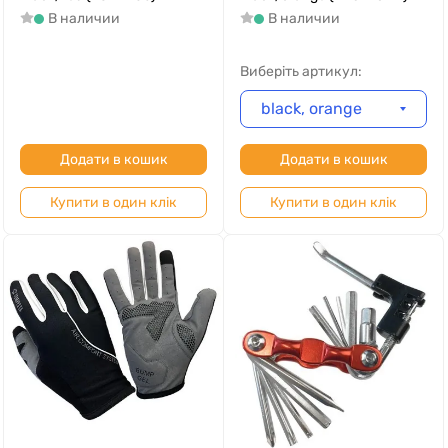
В наличии
В наличии
Виберіть артикул:
black, orange
Додати в кошик
Додати в кошик
Купити в один клік
Купити в один клік