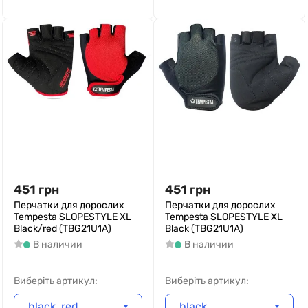
451
грн
451
грн
Перчатки для дорослих
Перчатки для дорослих
Tempesta SLOPESTYLE XL
Tempesta SLOPESTYLE XL
Black/red (TBG21U1A)
Black (TBG21U1A)
В наличии
В наличии
Виберіть артикул:
Виберіть артикул:
black, red
black