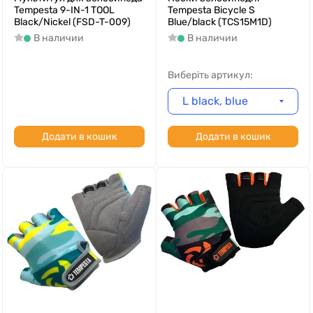
Tempesta 9-IN-1 TOOL
Tempesta Bicycle S
Black/Nickel (FSD-T-009)
Blue/black (TCS15M1D)
В наличии
В наличии
Виберіть артикул:
L black, blue
Додати в кошик
Додати в кошик