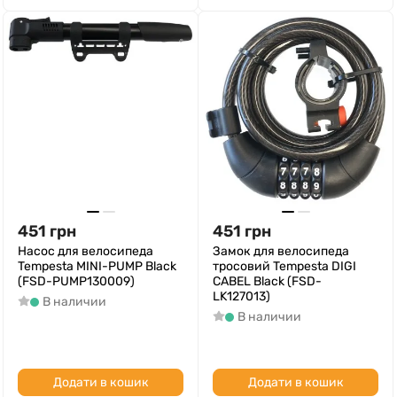
451
грн
451
грн
Насос для велосипеда
Замок для велосипеда
Tempesta MINI-PUMP Black
тросовий Tempesta DIGI
(FSD-PUMP130009)
CABEL Black (FSD-
LK127013)
В наличии
В наличии
Додати в кошик
Додати в кошик