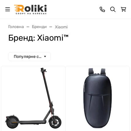
Головна
Бренди
Xiaomi
Бренд: Xiaomi™
Популярне спочатку