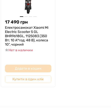
17 490
грн
Електросамокат Xiaomi Mi
Electric Scooter 5 GL
BHR9618GL, 1125083 (350
Вт; 10 А*год; 48 В), колеса
10", чорний
Нет в наличии
Додати в кошик
Купити в один клік