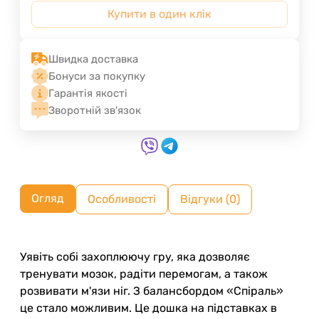
Купити в один клік
Швидка доставка
Бонуси за покупку
Гарантія якості
Зворотній зв'язок
Огляд
Особливості
Відгуки (0)
Уявіть собі захоплюючу гру, яка дозволяє
тренувати мозок, радіти перемогам, а також
розвивати м'язи ніг. З балансбордом «Спіраль»
це стало можливим. Це дошка на підставках в