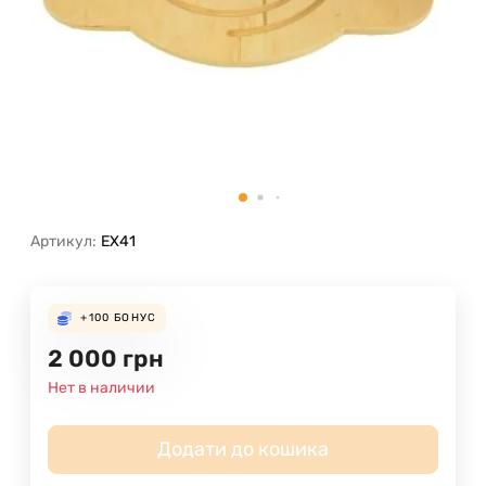
Артикул:
EX41
+100
БОНУС
2 000
грн
Нет в наличии
Додати до кошика