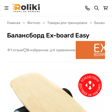
Главная
Фитнес
Товары для тренировок
Баланс и 
Балансборд Ex-board Easy
1 отзыв
В избранное
К сравнению