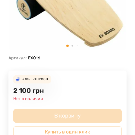
Артикул:
EX016
+105
БОНУСОВ
2 100
грн
Нет в наличии
В корзину
Купить в один клик