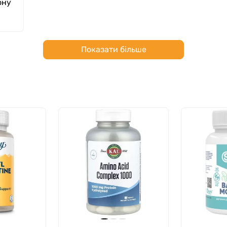
ону
Показати більше