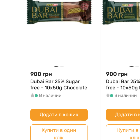
900
грн
900
грн
Dubai Bar 25% Sugar
Dubai Bar 25%
free - 10х50g Chocolate
free - 10х50g 
В наличии
В наличии
Додати в кошик
Додати в
Купити в один
Купити в
клік
клік