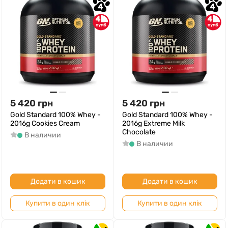
4
4
4
4
5 420
грн
5 420
грн
Gold Standard 100% Whey -
Gold Standard 100% Whey -
2016g Cookies Cream
2016g Extreme Milk
Chocolate
В наличии
В наличии
Додати в кошик
Додати в кошик
Купити в один клік
Купити в один клік