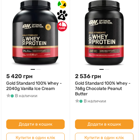
4
4
4
5 420
грн
2 536
грн
Gold Standard 100% Whey -
Gold Standard 100% Whey -
2040g Vanilla Ice Cream
768g Chocolate Peanut
Butter
В наличии
В наличии
Додати в кошик
Додати в кошик
Купити в один клік
Купити в один клік