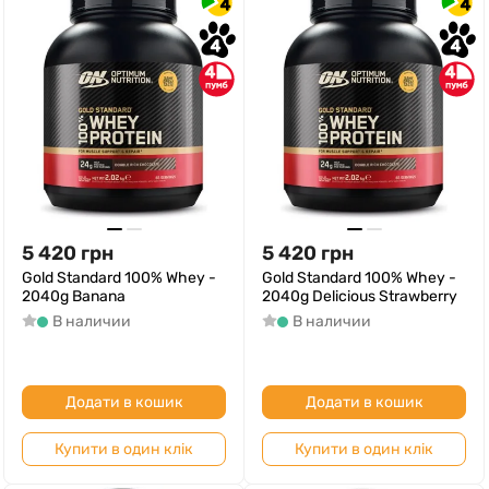
4
4
4
4
4
4
5 420
грн
5 420
грн
Gold Standard 100% Whey -
Gold Standard 100% Whey -
2040g Banana
2040g Delicious Strawberry
В наличии
В наличии
Додати в кошик
Додати в кошик
Купити в один клік
Купити в один клік