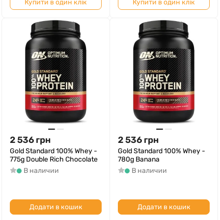
Купити в один клік
Купити в один клік
2 536
грн
2 536
грн
Gold Standard 100% Whey -
Gold Standard 100% Whey -
775g Double Rich Chocolate
780g Banana
В наличии
В наличии
Додати в кошик
Додати в кошик