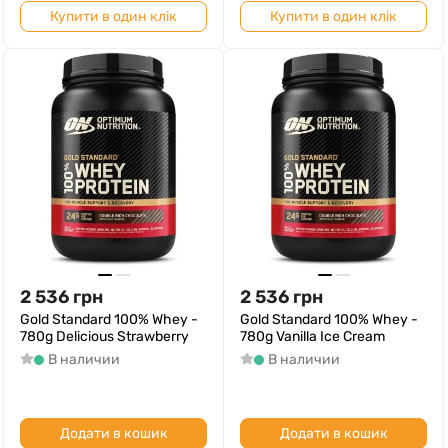
Купити в один клік
Купити в один клік
2 536
грн
2 536
грн
Gold Standard 100% Whey -
Gold Standard 100% Whey -
780g Delicious Strawberry
780g Vanilla Ice Cream
В наличии
В наличии
Додати в кошик
Додати в кошик