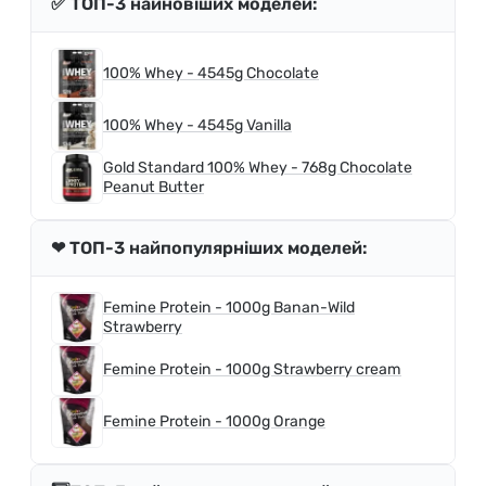
✅ ТОП-3 найновіших моделей:
100% Whey - 4545g Chocolate
100% Whey - 4545g Vanilla
Gold Standard 100% Whey - 768g Chocolate
Peanut Butter
❤ ТОП-3 найпопулярніших моделей:
Femine Protein - 1000g Banan-Wild
Strawberry
Femine Protein - 1000g Strawberry cream
Femine Protein - 1000g Orange