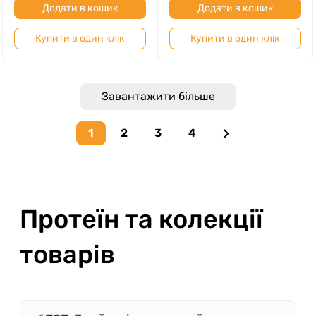
Додати в кошик
Додати в кошик
Купити в один клік
Купити в один клік
Завантажити більше
1
2
3
4
Next page
Протеїн та колекції
товарів