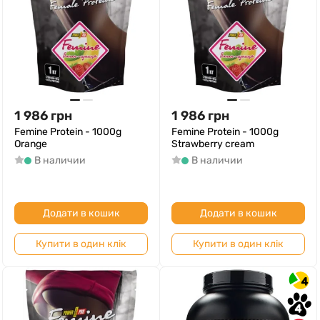
1 986
грн
1 986
грн
Femine Protein - 1000g
Femine Protein - 1000g
Orange
Strawberry cream
В наличии
В наличии
Додати в кошик
Додати в кошик
Купити в один клік
Купити в один клік
4
4