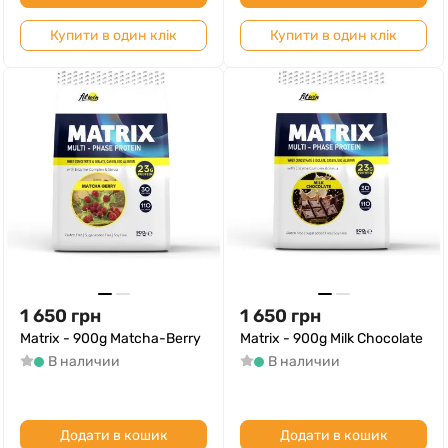
Купити в один клік
Купити в один клік
1 650
грн
1 650
грн
Matrix - 900g Matcha-Berry
Matrix - 900g Milk Chocolate
В наличии
В наличии
Додати в кошик
Додати в кошик