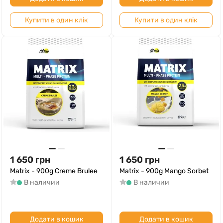
Купити в один клік
Купити в один клік
1 650
грн
1 650
грн
Matrix - 900g Creme Brulee
Matrix - 900g Mango Sorbet
В наличии
В наличии
Додати в кошик
Додати в кошик