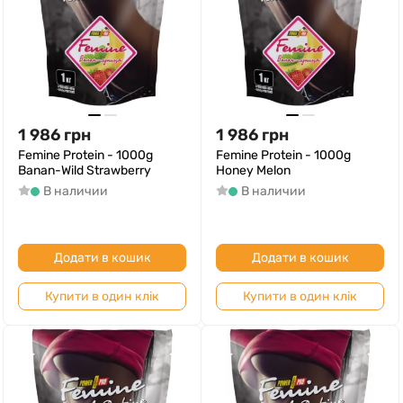
1 986
грн
1 986
грн
Femine Protein - 1000g
Femine Protein - 1000g
Banan-Wild Strawberry
Honey Melon
В наличии
В наличии
Додати в кошик
Додати в кошик
Купити в один клік
Купити в один клік