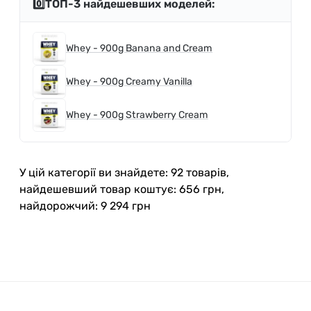
0️⃣ТОП-3 найдешевших моделей:
Whey - 900g Banana and Cream
Whey - 900g Creamy Vanilla
Whey - 900g Strawberry Cream
У цій категорії ви знайдете: 92 товарів,
найдешевший товар коштує: 656 грн,
найдорожчий: 9 294 грн