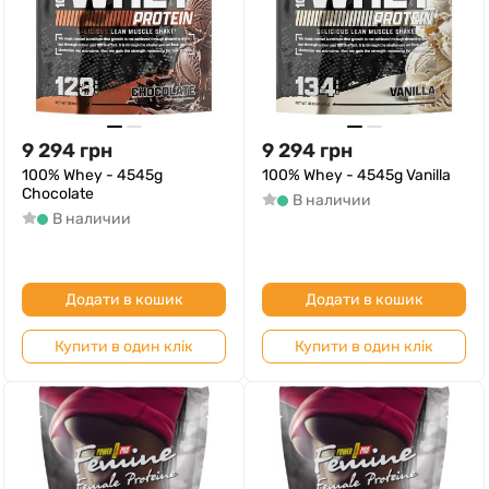
9 294
грн
9 294
грн
100% Whey - 4545g
100% Whey - 4545g Vanilla
Chocolate
В наличии
В наличии
Додати в кошик
Додати в кошик
Купити в один клік
Купити в один клік