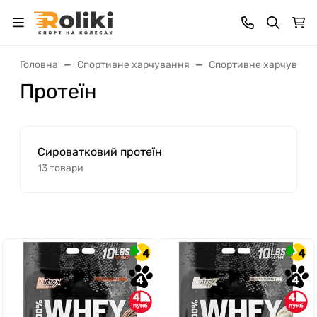
Головна
Спортивне харчування
Спортивне харчуванн
Протеїн
Сироватковий протеїн
13 товари
4
4
4
4
4
4