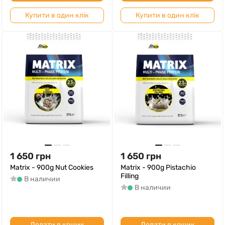
Купити в один клік
Купити в один клік
1 650
грн
1 650
грн
Matrix - 900g Nut Cookies
Matrix - 900g Pistachio
Filling
В наличии
В наличии
Додати в кошик
Додати в кошик