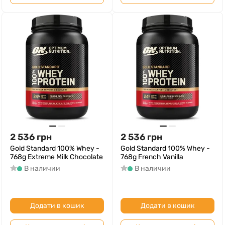
2 536
грн
2 536
грн
Gold Standard 100% Whey -
Gold Standard 100% Whey -
768g Extreme Milk Chocolate
768g French Vanilla
В наличии
В наличии
Додати в кошик
Додати в кошик