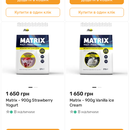
Купити в один клік
Купити в один клік
1 650
грн
1 650
грн
Matrix - 900g Strawberry
Matrix - 900g Vanilla ice
Yogurt
Cream
В наличии
В наличии