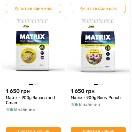
Купити в один клік
Купити в один клік
1 650
грн
1 650
грн
Matrix - 900g Banana and
Matrix - 900g Berry Punch
Cream
В наличии
В наличии
Додати в кошик
Додати в кошик