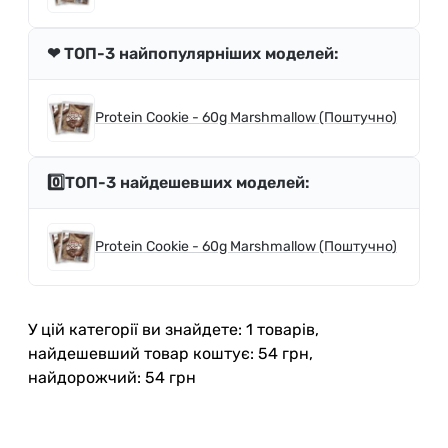
❤ ТОП-3 найпопулярніших моделей:
Protein Cookie - 60g Marshmallow (Поштучно)
0️⃣ТОП-3 найдешевших моделей:
Protein Cookie - 60g Marshmallow (Поштучно)
У цій категорії ви знайдете: 1 товарів,
найдешевший товар коштує: 54 грн,
найдорожчий: 54 грн