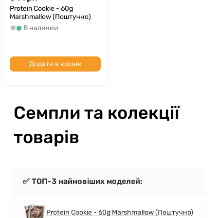
Protein Cookie - 60g
Marshmallow (Поштучно)
В наличии
Додати в кошик
Семпли та колекції
товарів
✅ ТОП-3 найновіших моделей:
Protein Cookie - 60g Marshmallow (Поштучно)