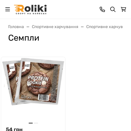
Головна
Спортивне харчування
Спортивне харчуванн
Семпли
54
грн