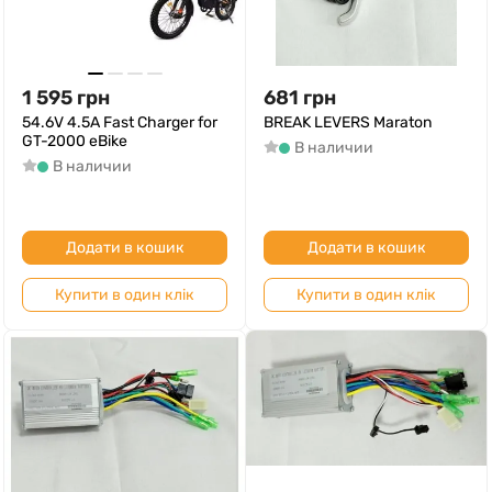
1 595
грн
681
грн
54.6V 4.5A Fast Charger for
BREAK LEVERS Maraton
GT-2000 eBike
В наличии
В наличии
Додати в кошик
Додати в кошик
Купити в один клік
Купити в один клік