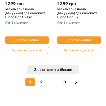
1 299
грн
1 289
грн
Безкамерна шина
Безкамерна шина
(вакуумна) для самоката
(вакуумна) для самоката
Kugoo Kirin G2 Pro
Kugoo Kirin T3
В наличии
В наличии
Додати в кошик
Додати в кошик
Купити в один клік
Купити в один клік
Завантажити більше
1
2
...
8
Next page