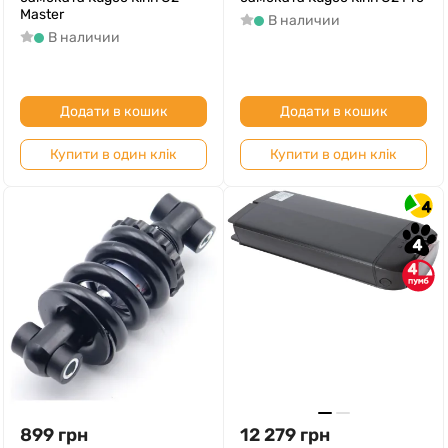
Master
В наличии
В наличии
Додати в кошик
Додати в кошик
Купити в один клік
Купити в один клік
4
4
4
899
грн
12 279
грн