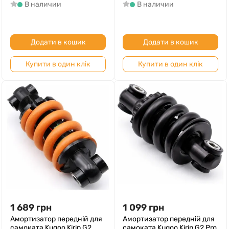
В наличии
В наличии
Додати в кошик
Додати в кошик
Купити в один клік
Купити в один клік
1 689
грн
1 099
грн
Амортизатор передній для
Амортизатор передній для
самоката Kugoo Kirin G2
самоката Kugoo Kirin G2 Pro