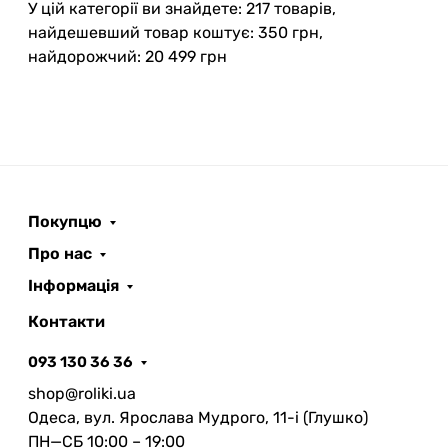
У цій категорії ви знайдете: 217 товарів,
найдешевший товар коштує: 350 грн,
найдорожчий: 20 499 грн
Покупцю
Про нас
Інформація
Контакти
093 130 36 36
shop@roliki.ua
Одеса, вул. Ярослава Мудрого, 11-i (Глушко)
ПН—СБ 10:00 – 19:00