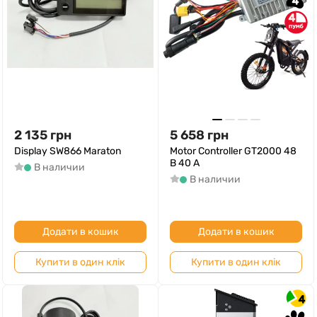
4
4
2 135
грн
5 658
грн
Display SW866 Maraton
Motor Controller GT2000 48
В 40 А
В наличии
В наличии
Додати в кошик
Додати в кошик
Купити в один клік
Купити в один клік
4