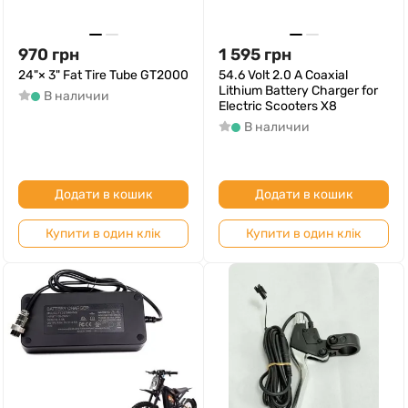
970
грн
1 595
грн
24"× 3" Fat Tire Tube GT2000
54.6 Volt 2.0 A Coaxial
Lithium Battery Charger for
В наличии
Electric Scooters X8
В наличии
Додати в кошик
Додати в кошик
Купити в один клік
Купити в один клік