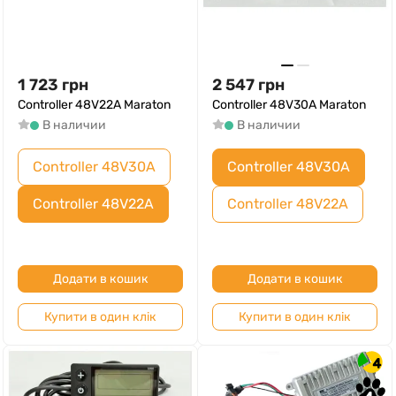
1 723
грн
2 547
грн
Controller 48V22A Maraton
Controller 48V30A Maraton
В наличии
В наличии
Controller 48V30A
Controller 48V30A
Controller 48V22A
Controller 48V22A
Додати в кошик
Додати в кошик
Купити в один клік
Купити в один клік
4