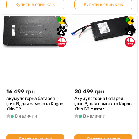
Купити в один клік
Купити в один клік
4
4
4
4
4
4
16 499
грн
20 499
грн
Акумуляторна батарея
Акумуляторна батарея
(тип B) для самоката Kugoo
(тип B) для самоката Kugoo
Kirin G2
Kirin G2 Master
В наличии
В наличии