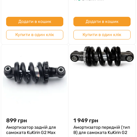
Додати в кошик
Додати в кошик
Купити в один клік
Купити в один клік
899
грн
1 949
грн
Амортизатор задній для
Амортизатор передній (тип
самоката KuKirin G2 Max
B) для самоката KuKirin G2