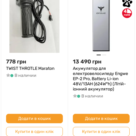
4
4
778
грн
13 490
грн
TWIST THROTLE Maraton
Акумулятор для
електровелосипеду Engwe
В наличии
EP-2 Pro, Battery Li-ion
48V/13AH (624W*h) (Літій-
іонний акумулятор)
В наличии
Додати в кошик
Додати в кошик
Купити в один клік
Купити в один клік