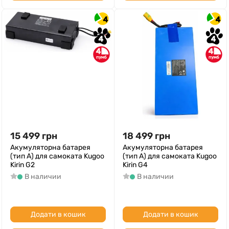
4
4
4
4
4
4
15 499
грн
18 499
грн
Акумуляторна батарея
Акумуляторна батарея
(тип A) для самоката Kugoo
(тип A) для самоката Kugoo
Kirin G2
Kirin G4
В наличии
В наличии
Додати в кошик
Додати в кошик