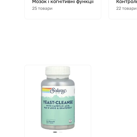
Мозок і когнітивні функції
Контроль
25 товари
22 товари