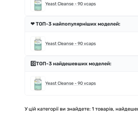
Yeast Cleanse - 90 vcaps
❤ ТОП-3 найпопулярніших моделей:
Yeast Cleanse - 90 vcaps
0️⃣ТОП-3 найдешевших моделей:
Yeast Cleanse - 90 vcaps
У цій категорії ви знайдете: 1 товарів, найде