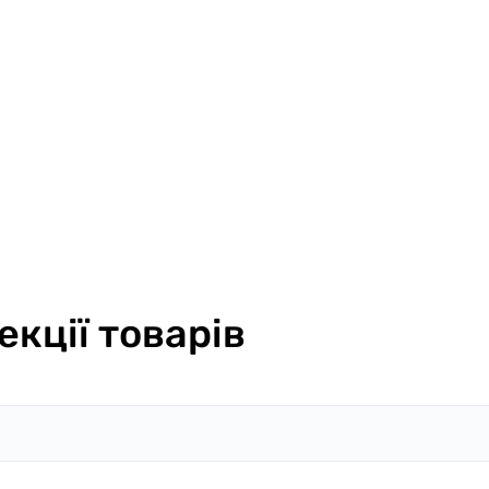
екції товарів