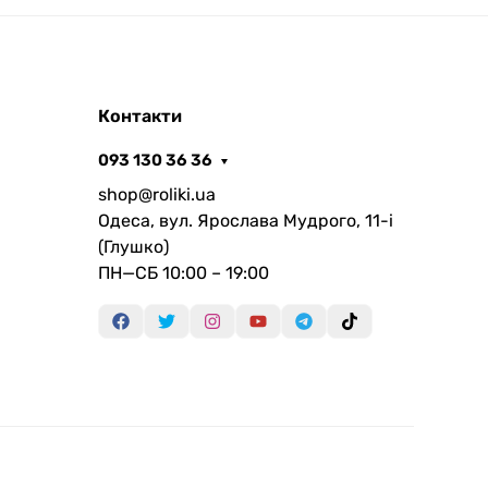
Контакти
093 130 36 36
shop@roliki.ua
Одеса, вул. Ярослава Мудрого, 11-i
(Глушко)
ПН—СБ 10:00 – 19:00