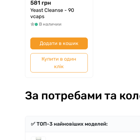
581
грн
Yeast Cleanse - 90
vcaps
В наличии
Додати в кошик
Купити в один
клік
За потребами та кол
✅ ТОП-3 найновіших моделей: