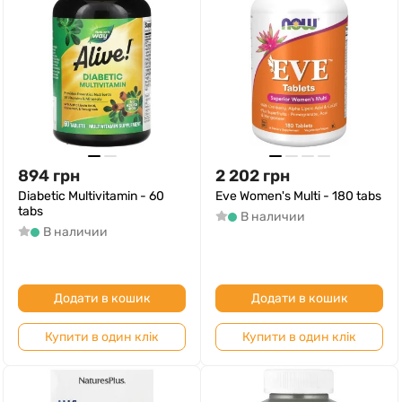
894
грн
2 202
грн
Diabetic Multivitamin - 60
Eve Women's Multi - 180 tabs
tabs
В наличии
В наличии
Додати в кошик
Додати в кошик
Купити в один клік
Купити в один клік