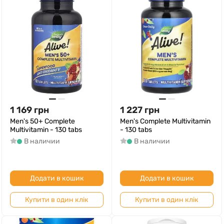
1 169
грн
1 227
грн
Men's 50+ Complete
Men's Complete Multivitamin
Multivitamin - 130 tabs
- 130 tabs
В наличии
В наличии
Додати в кошик
Додати в кошик
Купити в один клік
Купити в один клік