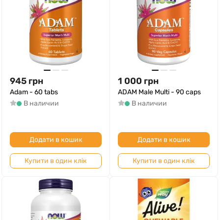
945
грн
1 000
грн
Adam - 60 tabs
ADAM Male Multi - 90 caps
В наличии
В наличии
Додати в кошик
Додати в кошик
Купити в один клік
Купити в один клік