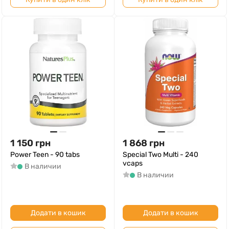
1 150
грн
1 868
грн
Power Teen - 90 tabs
Special Two Multi - 240
vcaps
В наличии
В наличии
Додати в кошик
Додати в кошик