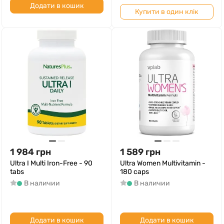
Додати в кошик
Купити в один клік
1 984
грн
1 589
грн
Ultra I Multi Iron-Free - 90
Ultra Women Multivitamin -
tabs
180 caps
В наличии
В наличии
Додати в кошик
Додати в кошик