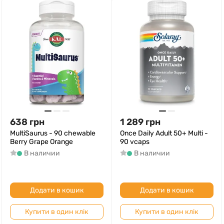
638
грн
1 289
грн
MultiSaurus - 90 сhewable
Once Daily Adult 50+ Multi -
Berry Grape Orange
90 vcaps
В наличии
В наличии
Додати в кошик
Додати в кошик
Купити в один клік
Купити в один клік