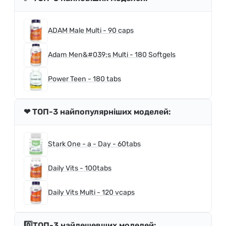
ADAM Male Multi - 90 caps
Adam Men&#039;s Multi - 180 Softgels
Power Teen - 180 tabs
❤ ТОП-3 найпопулярніших моделей:
Stark One - a - Day - 60tabs
Daily Vits - 100tabs
Daily Vits Multi - 120 vcaps
0️⃣ТОП-3 найдешевших моделей: