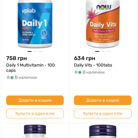
758
грн
634
грн
Daily 1 Multivitamin - 100
Daily Vits - 100tabs
caps
В наличии
В наличии
Додати в кошик
Додати в кошик
Купити в один клік
Купити в один клік