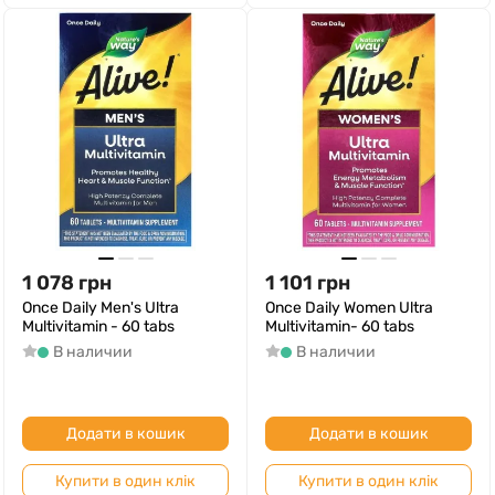
1 078
грн
1 101
грн
Once Daily Men's Ultra
Once Daily Women Ultra
Multivitamin - 60 tabs
Multivitamin- 60 tabs
В наличии
В наличии
Додати в кошик
Додати в кошик
Купити в один клік
Купити в один клік