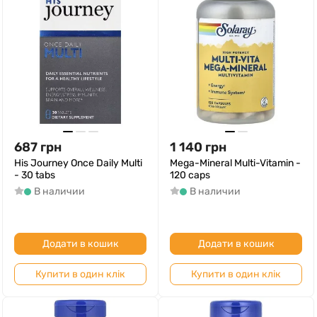
687
грн
1 140
грн
His Journey Once Daily Multi
Mega-Mineral Multi-Vitamin -
- 30 tabs
120 caps
В наличии
В наличии
Додати в кошик
Додати в кошик
Купити в один клік
Купити в один клік