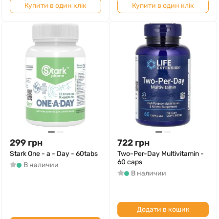
Купити в один клік
Купити в один клік
299
грн
722
грн
Stark One - a - Day - 60tabs
Two-Per-Day Multivitamin -
60 caps
В наличии
В наличии
Додати в кошик