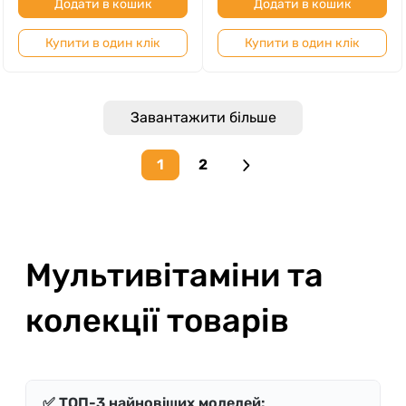
Додати в кошик
Додати в кошик
Купити в один клік
Купити в один клік
Завантажити більше
1
2
Next page
Мультивітаміни та
колекції товарів
✅ ТОП-3 найновіших моделей: