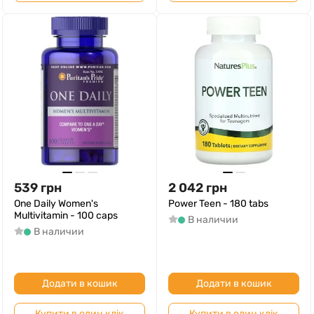
539
грн
2 042
грн
One Daily Women's
Power Teen - 180 tabs
Multivitamin - 100 caps
В наличии
В наличии
Додати в кошик
Додати в кошик
Купити в один клік
Купити в один клік