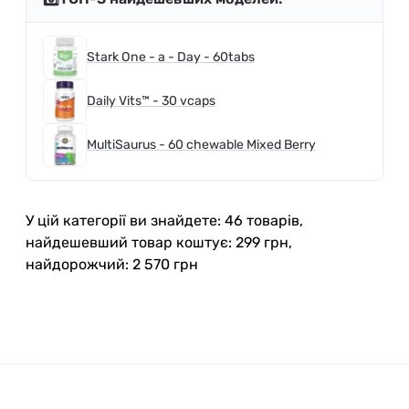
Stark One - a - Day - 60tabs
Daily Vits™ - 30 vcaps
MultiSaurus - 60 chewable Mixed Berry
У цій категорії ви знайдете: 46 товарів,
найдешевший товар коштує: 299 грн,
найдорожчий: 2 570 грн