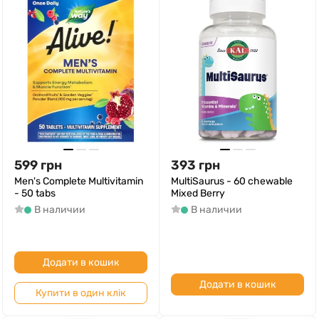
599
грн
393
грн
Men's Complete Multivitamin
MultiSaurus - 60 chewable
- 50 tabs
Mixed Berry
В наличии
В наличии
Додати в кошик
Додати в кошик
Купити в один клік