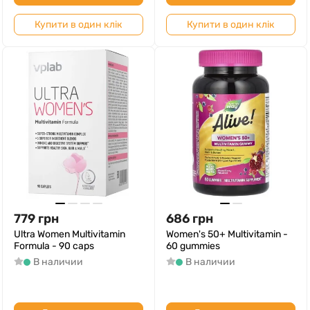
Купити в один клік
Купити в один клік
779
грн
686
грн
Ultra Women Multivitamin
Women's 50+ Multivitamin -
Formula - 90 caps
60 gummies
В наличии
В наличии