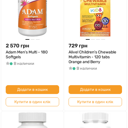
2 570
грн
729
грн
Adam Men's Multi - 180
Alive! Children's Chewable
Softgels
Multivitamin - 120 tabs
Orange and Berry
В наличии
В наличии
Додати в кошик
Додати в кошик
Купити в один клік
Купити в один клік