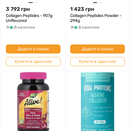
3 792
грн
1 423
грн
Collagen Peptides - 907g
Collagen Peptides Powder -
Unflavored
294g
В наличии
В наличии
Додати в кошик
Додати в кошик
Купити в один клік
Купити в один клік