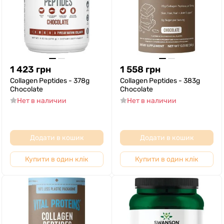
1 423
грн
1 558
грн
Collagen Peptides - 378g
Collagen Peptides - 383g
Chocolate
Chocolate
Нет в наличии
Нет в наличии
Додати в кошик
Додати в кошик
Купити в один клік
Купити в один клік