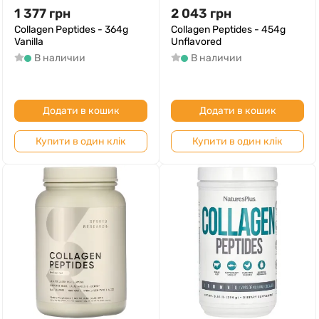
1 377
грн
2 043
грн
Collagen Peptides - 364g
Collagen Peptides - 454g
Vanilla
Unflavored
В наличии
В наличии
Додати в кошик
Додати в кошик
Купити в один клік
Купити в один клік