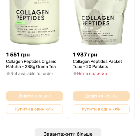
1 551
грн
1 937
грн
Collagen Peptides Organic
Collagen Peptides Packet
Matcha - 288g Green Tea
Tube - 20 Packets
Not available for order
Нет в наличии
Додати в кошик
Додати в кошик
Купити в один клік
Купити в один клік
Завантажити більше