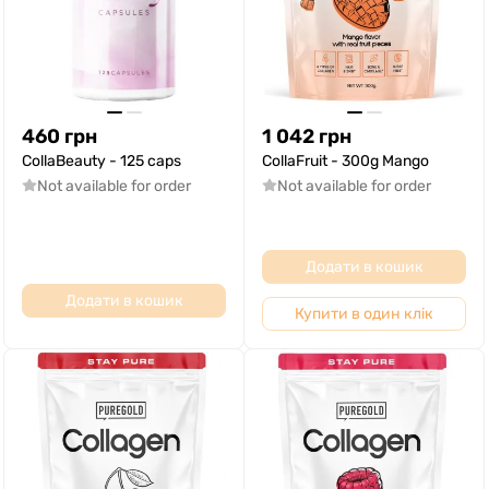
460
грн
1 042
грн
CollaBeauty - 125 caps
CollaFruit - 300g Mango
Not available for order
Not available for order
Додати в кошик
Додати в кошик
Купити в один клік