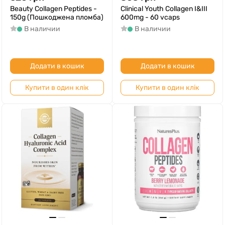
Beauty Collagen Peptides -
Clinical Youth Collagen I&III
150g (Пошкоджена пломба)
600mg - 60 vcaps
В наличии
В наличии
Додати в кошик
Додати в кошик
Купити в один клік
Купити в один клік