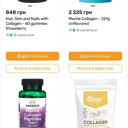
848
грн
2 225
грн
Hair, Skin and Nails with
Marine Collagen - 221g
Collagen - 60 gummies
Unflavored
Strawberry
В наличии
В наличии
Додати в кошик
Додати в кошик
Купити в один клік
Купити в один клік