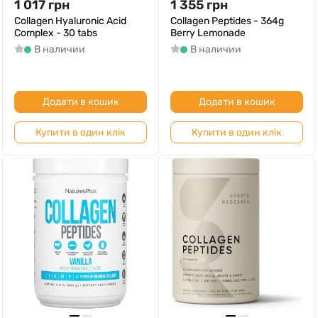
1 017
грн
1 355
грн
Collagen Hyaluronic Acid
Collagen Peptides - 364g
Complex - 30 tabs
Berry Lemonade
В наличии
В наличии
Додати в кошик
Додати в кошик
Купити в один клік
Купити в один клік