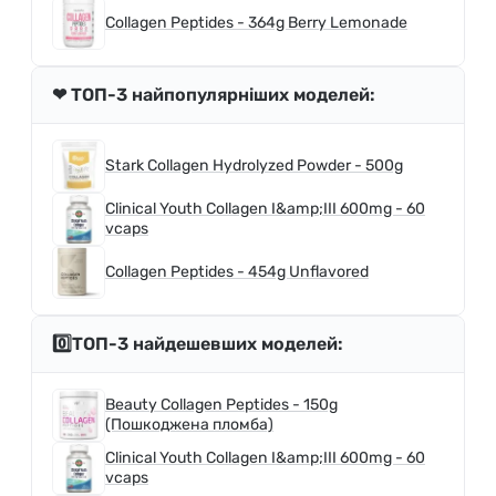
Collagen Peptides - 364g Berry Lemonade
❤ ТОП-3 найпопулярніших моделей:
Stark Collagen Hydrolyzed Powder - 500g
Clinical Youth Collagen I&amp;III 600mg - 60
vcaps
Collagen Peptides - 454g Unflavored
0️⃣ТОП-3 найдешевших моделей:
Beauty Collagen Peptides - 150g
(Пошкоджена пломба)
Clinical Youth Collagen I&amp;III 600mg - 60
vcaps