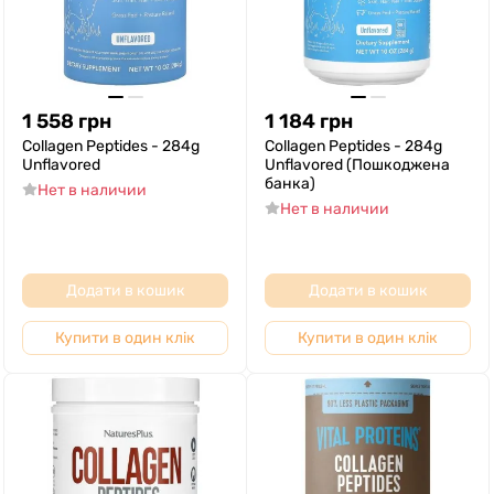
1 558
грн
1 184
грн
Collagen Peptides - 284g
Collagen Peptides - 284g
Unflavored
Unflavored (Пошкоджена
банка)
Нет в наличии
Нет в наличии
Додати в кошик
Додати в кошик
Купити в один клік
Купити в один клік