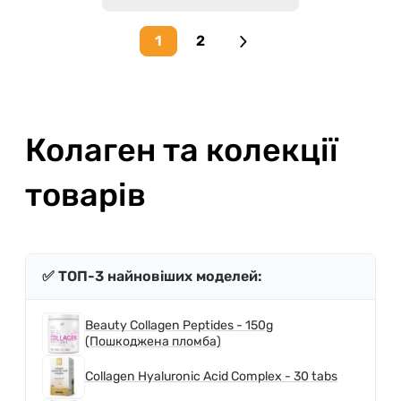
1
2
Next page
Колаген та колекції
товарів
✅ ТОП-3 найновіших моделей:
Beauty Collagen Peptides - 150g
(Пошкоджена пломба)
Collagen Hyaluronic Acid Complex - 30 tabs