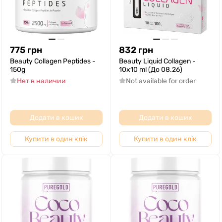
775
грн
832
грн
Beauty Collagen Peptides -
Beauty Liquid Collagen -
150g
10x10 ml (До 08.26)
Нет в наличии
Not available for order
Додати в кошик
Додати в кошик
Купити в один клік
Купити в один клік