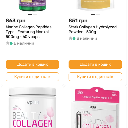
863
грн
851
грн
Marine Collagen Peptides
Stark Collagen Hydrolyzed
Type I Featuring Morikol
Powder - 500g
500mg - 60 vcaps
В наличии
В наличии
Додати в кошик
Додати в кошик
Купити в один клік
Купити в один клік