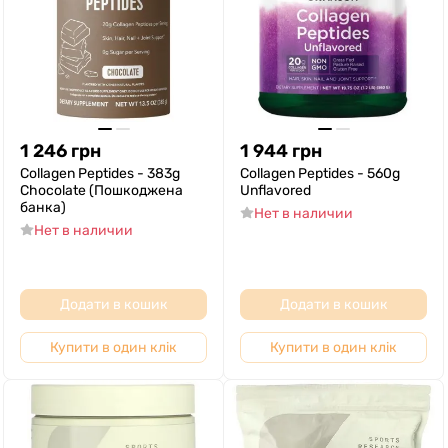
1 246
грн
1 944
грн
Collagen Peptides - 383g
Collagen Peptides - 560g
Chocolate (Пошкоджена
Unflavored
банка)
Нет в наличии
Нет в наличии
Додати в кошик
Додати в кошик
Купити в один клік
Купити в один клік