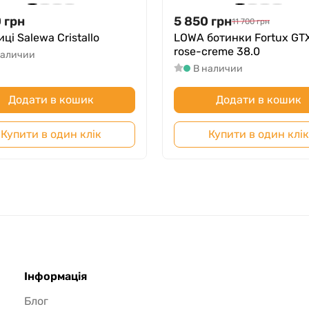
0
грн
5 850
грн
11 700
грн
ці Salewa Cristallo
LOWA ботинки Fortux GT
rose-creme 38.0
наличии
В наличии
Додати в кошик
Додати в кошик
Купити в один клік
Купити в один клік
Інформація
Блог