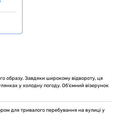
и
о образу. Завдяки широкому відвороту, ця
улянках у холодну погоду. Об’ємний візерунок
ром для тривалого перебування на вулиці у