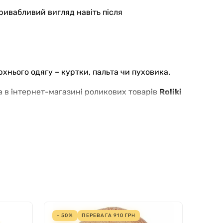
привабливий вигляд навіть після
нього одягу – куртки, пальта чи пуховика.
 в інтернет-магазині роликових товарів
Roliki
- 50%
ПЕРЕВАГА
910
ГРН