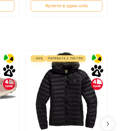
Купити в один клік
4
4
- 30%
ПЕРЕВАГА
2 700
ГРН
4
4
4
4