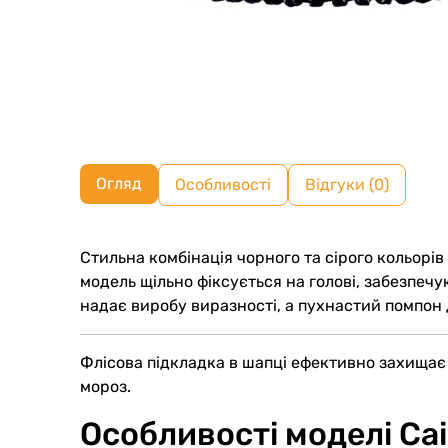
Огляд
Особливості
Відгуки (0)
Стильна комбінація чорного та сірого кольорі
модель щільно фіксується на голові, забезпеч
надає виробу виразності, а пухнастий помпон д
Флісова підкладка в шапці ефективно захищає в
мороз.
Особливості моделі Cai