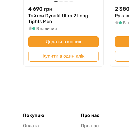
4 690
грн
2 38
Тайтси Dynafit Ultra 2 Long
Рукави
Tights Men
В 
В наличии
Додати в кошик
Купити в один клік
Покупцю
Про нас
Оплата
Про нас