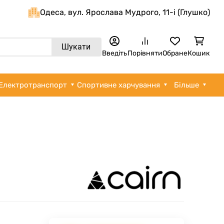
Одеса, вул. Ярослава Мудрого, 11-i (Глушко)
Шукати
Введіть
Порівняти
Обране
Кошик
Електротранспорт
Спортивне харчування
Більше