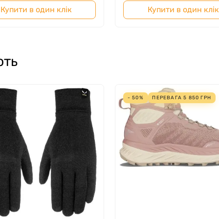
Купити в один клік
Купити в один клік
ють
- 50%
ПЕРЕВАГА
5 850
ГРН