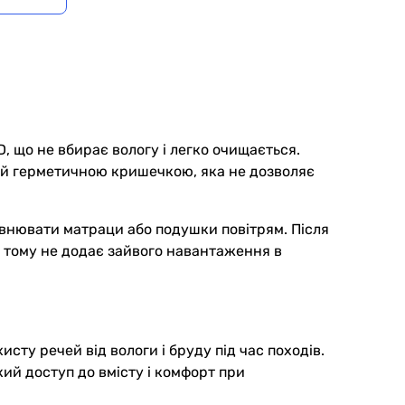
 що не вбирає вологу і легко очищається.
ний герметичною кришечкою, яка не дозволяє
овнювати матраци або подушки повітрям. Після
, тому не додає зайвого навантаження в
ту речей від вологи і бруду під час походів.
ий доступ до вмісту і комфорт при