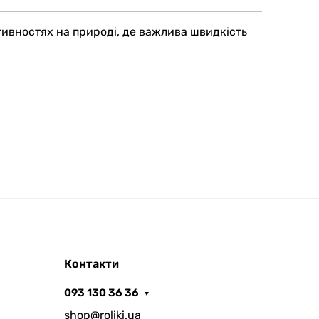
тивностях на природі, де важлива швидкість
Контакти
093 130 36 36
shop@roliki.ua