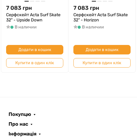
7 083
грн
7 083
грн
Серфскейт Acta Surf Skate
Серфскейт Acta Surf Skate
32" - Upside Down
32" - Horizon
В наличии
В наличии
Додати в кошик
Додати в кошик
Купити в один клік
Купити в один клік
Покупцю
Про нас
Інформація