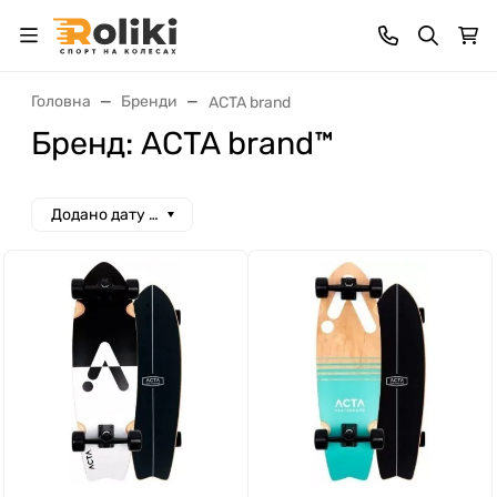
Головна
Бренди
ACTA brand
Бренд: ACTA brand™
Додано дату спад