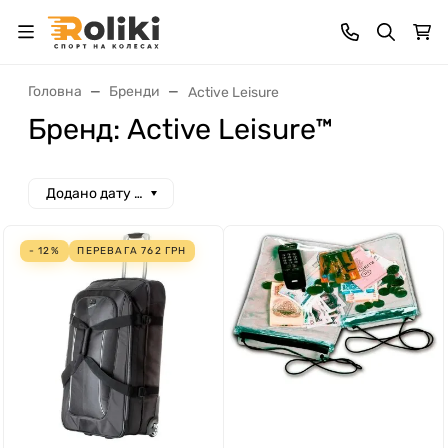
Головна
Бренди
Active Leisure
Бренд: Active Leisure™
Додано дату спад
- 12%
ПЕРЕВАГА
762
ГРН