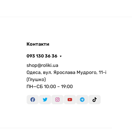
Контакти
093 130 36 36
shop@roliki.ua
Одеса, вул. Ярослава Мудрого, 11-i
(Глушко)
ПН—СБ 10:00 – 19:00