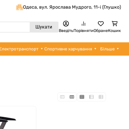
Одеса, вул. Ярослава Мудрого, 11-i (Глушко)
Шукати
Введіть
Порівняти
Обране
Кошик
Електротранспорт
Спортивне харчування
Більше