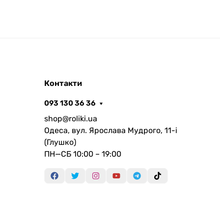
Контакти
093 130 36 36
shop@roliki.ua
Одеса, вул. Ярослава Мудрого, 11-i
(Глушко)
ПН—СБ 10:00 – 19:00