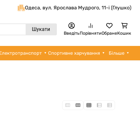
Одеса, вул. Ярослава Мудрого, 11-i (Глушко)
Шукати
Введіть
Порівняти
Обране
Кошик
Електротранспорт
Спортивне харчування
Більше