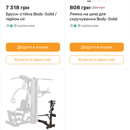
7 318
грн
808
грн
1 256
грн
Бруси-стійка Body-Solid /
Лямка на шию для
підйом ніг
скручування Body-Solid
В наличии
В наличии
Додати в кошик
Додати в кошик
Купити в один клік
Купити в один клік