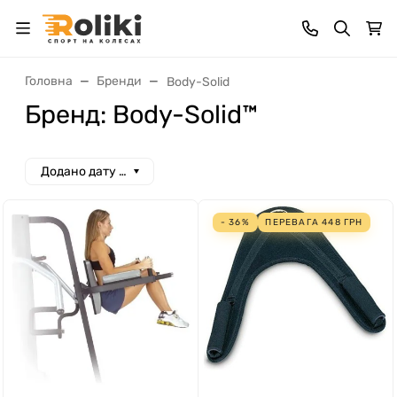
Головна
Бренди
Body-Solid
Бренд: Body-Solid™
Додано дату спад
- 36%
ПЕРЕВАГА
448
ГРН