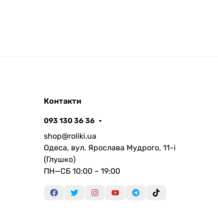
Контакти
093 130 36 36
shop@roliki.ua
Одеса, вул. Ярослава Мудрого, 11-i
(Глушко)
ПН—СБ 10:00 – 19:00