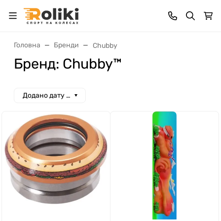
Головна
Бренди
Chubby
Бренд: Chubby™
Додано дату спад