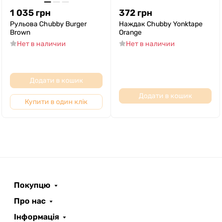
1 035
грн
372
грн
Рульова Chubby Burger
Наждак Chubby Yonktape
Brown
Orange
Нет в наличии
Нет в наличии
Додати в кошик
Додати в кошик
Купити в один клік
Покупцю
Про нас
Інформація