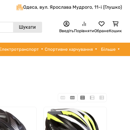
Одеса, вул. Ярослава Мудрого, 11-i (Глушко)
Шукати
Введіть
Порівняти
Обране
Кошик
Електротранспорт
Спортивне харчування
Більше