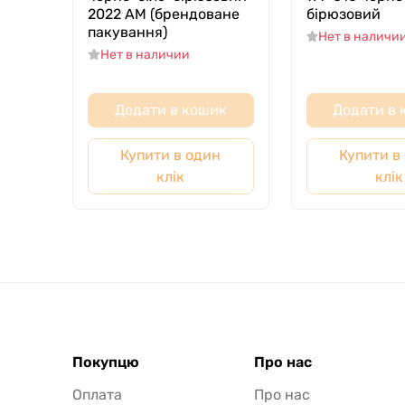
2022 AM (брендоване
бірюзовий
пакування)
Нет в наличи
Нет в наличии
Додати в кошик
Додати в
Купити в один
Купити в
клік
клік
Покупцю
Про нас
Оплата
Про нас