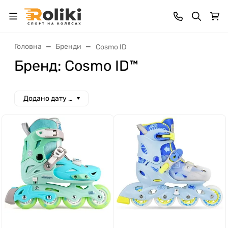
Головна
Бренди
Cosmo ID
Бренд: Cosmo ID™
Додано дату спад