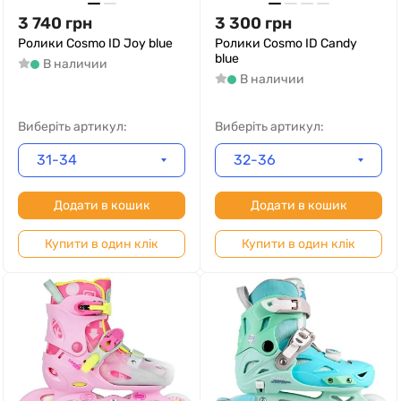
3 740
грн
3 300
грн
Ролики Cosmo ID Joy blue
Ролики Cosmo ID Candy
blue
В наличии
В наличии
Виберіть артикул:
Виберіть артикул:
31-34
32-36
Додати в кошик
Додати в кошик
Купити в один клік
Купити в один клік