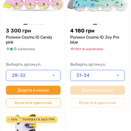
3 300
грн
4 180
грн
Ролики Cosmo ID Candy
Ролики Cosmo ID Joy Pro
pink
blue
В наличии
Нет в наличии
Виберіть артикул:
Виберіть артикул:
28-32
31-34
Додати в кошик
Додати в кошик
Купити в один клік
Купити в один клік
- 15%
ПЕРЕВАГА
660
ГРН