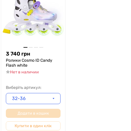
3 740
грн
Ролики Cosmo ID Candy
Flash white
Нет в наличии
Виберіть артикул:
32-36
Додати в кошик
Купити в один клік