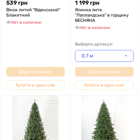
539
грн
1 199
грн
Вінок литий "Віденський"
Ялинка лита
Блакитний
"Лапландська" в горщику
ВЕСНЯНА
Нет в наличии
Нет в наличии
Виберіть артикул:
0,7 м
Додати в кошик
Додати в кошик
Купити в один клік
Купити в один клік