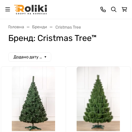
Головна
Бренди
Cristmas Tree
Бренд: Cristmas Tree™
Додано дату спад