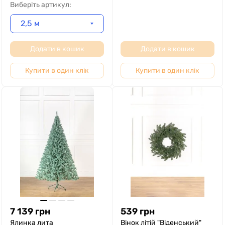
Виберіть артикул:
2,5 м
Додати в кошик
Додати в кошик
Купити в один клік
Купити в один клік
7 139
грн
539
грн
Ялинка лита
Вінок літій "Віденський"