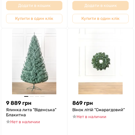
Додати в кошик
Додати в кошик
Купити в один клік
Купити в один клік
9 889
грн
869
грн
Ялинка лита "Віденська"
Вінок літій "Смарагдовий"
Блакитна
Нет в наличии
Нет в наличии