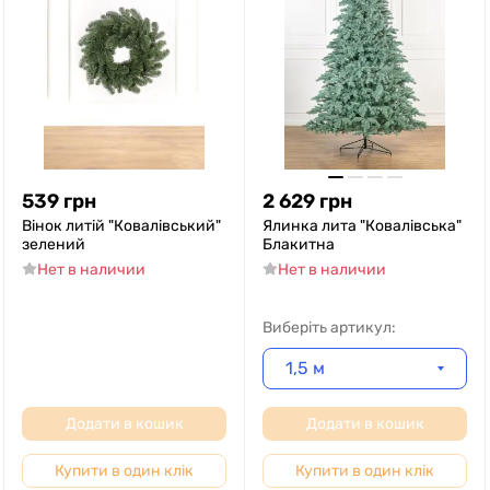
539
грн
2 629
грн
Вінок литій "Ковалівський"
Ялинка лита "Ковалівська"
зелений
Блакитна
Нет в наличии
Нет в наличии
Виберіть артикул:
1,5 м
Додати в кошик
Додати в кошик
Купити в один клік
Купити в один клік