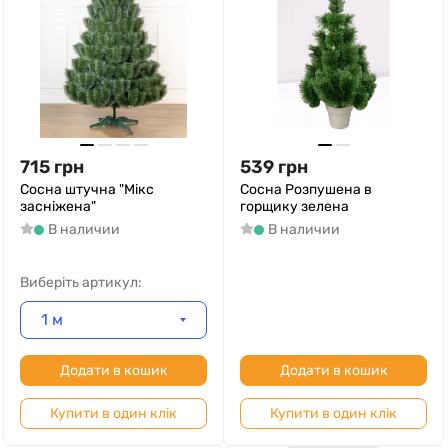
715
грн
539
грн
Сосна штучна "Мікс
Сосна Розпушена в
засніжена"
горщику зелена
В наличии
В наличии
Виберіть артикул:
1 м
Додати в кошик
Додати в кошик
Купити в один клік
Купити в один клік