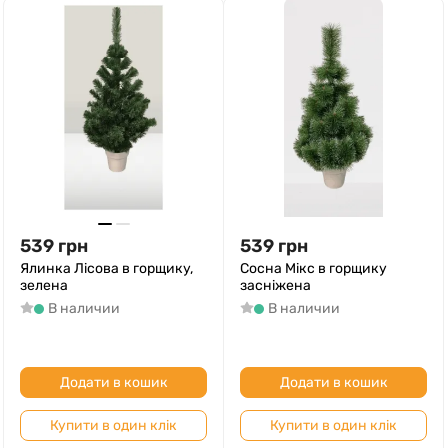
539
грн
539
грн
Ялинка Лісова в горщику,
Сосна Мікс в горщику
зелена
засніжена
В наличии
В наличии
Додати в кошик
Додати в кошик
Купити в один клік
Купити в один клік