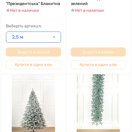
"Президентська" Блакитна
зелений
Нет в наличии
Нет в наличии
Виберіть артикул:
2,5 м
Додати в кошик
Додати в кошик
Купити в один клік
Купити в один клік