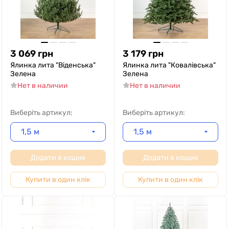
3 069
грн
3 179
грн
Ялинка лита "Віденська"
Ялинка лита "Ковалівська"
Зелена
Зелена
Нет в наличии
Нет в наличии
Виберіть артикул:
Виберіть артикул:
1,5 м
1,5 м
Додати в кошик
Додати в кошик
Купити в один клік
Купити в один клік