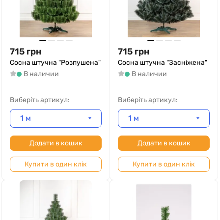
715
грн
715
грн
Сосна штучна "Розпушена"
Сосна штучна "Засніжена"
В наличии
В наличии
Виберіть артикул:
Виберіть артикул:
1 м
1 м
Додати в кошик
Додати в кошик
Купити в один клік
Купити в один клік