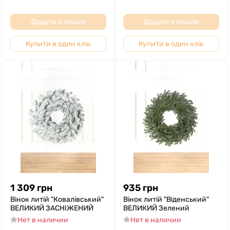
Додати в кошик
Додати в кошик
Купити в один клік
Купити в один клік
1 309
грн
935
грн
Вінок литій "Ковалівський"
Вінок литій "Віденський"
ВЕЛИКИЙ ЗАСНІЖЕНИЙ
ВЕЛИКИЙ Зелений
Нет в наличии
Нет в наличии