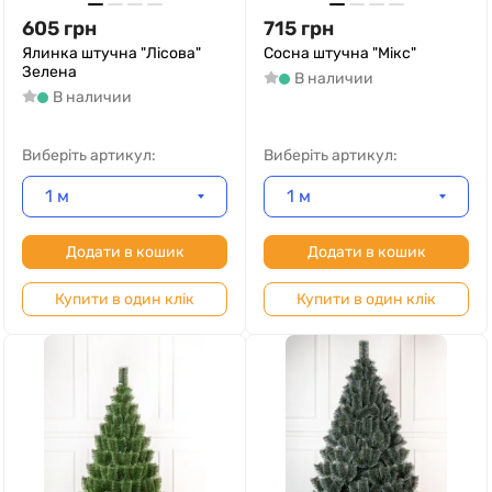
605
грн
715
грн
Ялинка штучна "Лісова"
Сосна штучна "Мікс"
Зелена
В наличии
В наличии
Виберіть артикул:
Виберіть артикул:
1 м
1 м
Додати в кошик
Додати в кошик
Купити в один клік
Купити в один клік