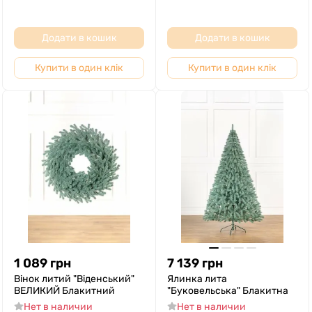
Додати в кошик
Додати в кошик
Купити в один клік
Купити в один клік
1 089
грн
7 139
грн
Вінок литий "Віденський"
Ялинка лита
ВЕЛИКИЙ Блакитний
"Буковельська" Блакитна
Нет в наличии
Нет в наличии