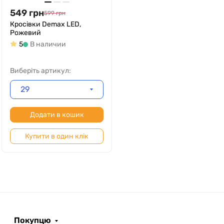
549
грн
599
грн
Кросівки Demax LED,
Рожевий
5
В наличии
Виберіть артикул:
29
Додати в кошик
Купити в один клік
Покупцю