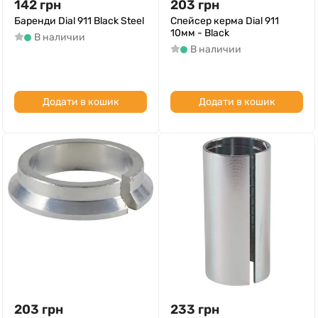
142
грн
203
грн
Баренди Dial 911 Black Steel
Спейсер керма Dial 911
10мм - Black
В наличии
В наличии
Додати в кошик
Додати в кошик
203
грн
233
грн