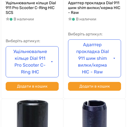
Ущільнювальне кільце Dial
Адаптер прокладка Dial 911
911 Pro Scooter C-Ring HIC
шим shim вилки/керма HIC
SCS
- Raw
В наличии
В наличии
Виберіть артикул:
Виберіть артикул:
Адаптер
Ущільнювальне
прокладка Dial
кільце Dial 911
911 шим shim
Pro Scooter C-
вилки/керма
Ring IHC
HIC - Raw
Додати в кошик
Додати в кошик