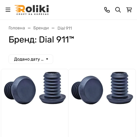
Головна
Бренди
Dial 911
Бренд: Dial 911™
Додано дату спад