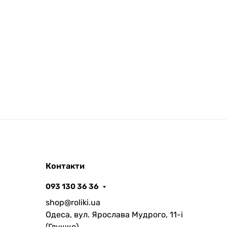
Контакти
093 130 36 36
shop@roliki.ua
Одеса, вул. Ярослава Мудрого, 11-i
(Глушко)