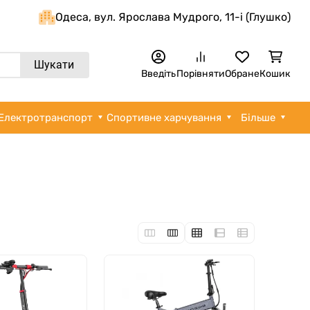
Одеса, вул. Ярослава Мудрого, 11-i (Глушко)
Шукати
Введіть
Порівняти
Обране
Кошик
Електротранспорт
Спортивне харчування
Більше