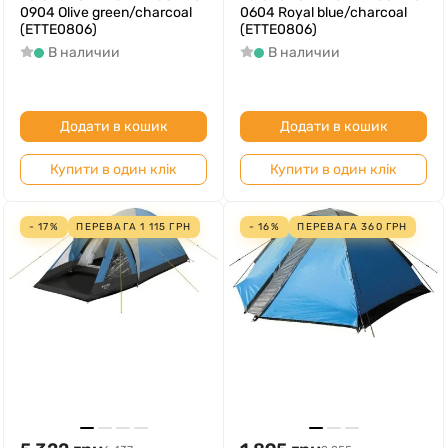
0904 Olive green/charcoal
0604 Royal blue/charcoal
(ETTE0806)
(ETTE0806)
В наличии
В наличии
Додати в кошик
Додати в кошик
Купити в один клік
Купити в один клік
- 17%
ПЕРЕВАГА
1 115
ГРН
- 16%
ПЕРЕВАГА
360
ГРН