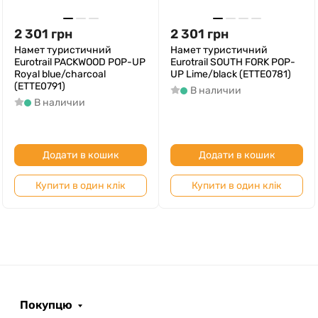
2 301
грн
2 301
грн
Намет туристичний
Намет туристичний
Eurotrail PACKWOOD POP-UP
Eurotrail SOUTH FORK POP-
Royal blue/charcoal
UP Lime/black (ETTE0781)
(ETTE0791)
В наличии
В наличии
Додати в кошик
Додати в кошик
Купити в один клік
Купити в один клік
Покупцю