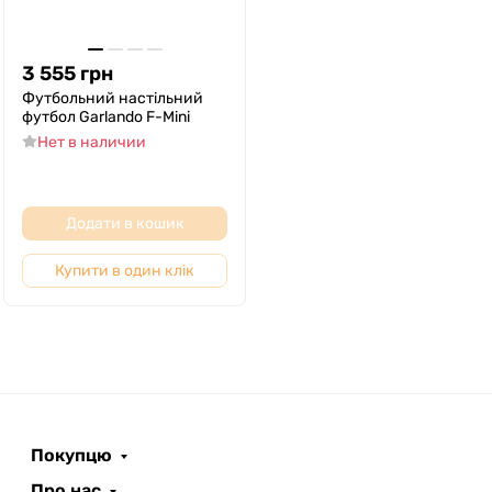
3 555
грн
Футбольний настільний
футбол Garlando F-Mini
Нет в наличии
Додати в кошик
Купити в один клік
Покупцю
Про нас