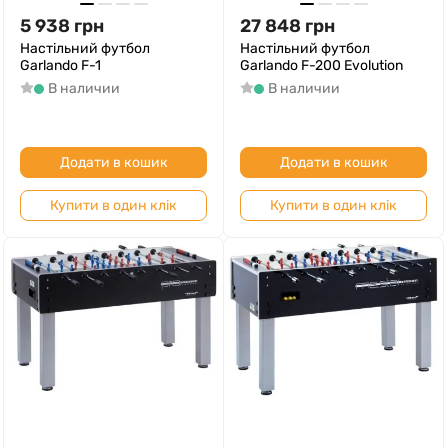
5 938
грн
27 848
грн
Настільний футбол
Настільний футбол
Garlando F-1
Garlando F-200 Evolution
В наличии
В наличии
Додати в кошик
Додати в кошик
Купити в один клік
Купити в один клік