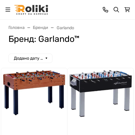
Головна
Бренди
Garlando
Бренд: Garlando™
Додано дату спад