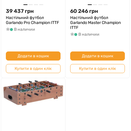
39 437
грн
60 246
грн
Настільний футбол
Настільний футбол
Garlando Pro Champion ITTF
Garlando Master Champion
ITTF
В наличии
В наличии
Додати в кошик
Додати в кошик
Купити в один клік
Купити в один клік