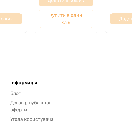
Додати в кошик
Купити в один
 кошик
Додат
клік
Інформація
Блог
Договір публічної
оферти
Угода користувача