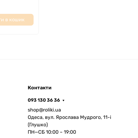
и в кошик
Контакти
093 130 36 36
shop@roliki.ua
Одеса, вул. Ярослава Мудрого, 11-i
(Глушко)
ПН—СБ 10:00 – 19:00