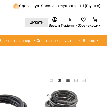
Одеса, вул. Ярослава Мудрого, 11-i (Глушко)
Шукати
Введіть
Порівняти
Обране
Кошик
Електротранспорт
Спортивне харчування
Більше