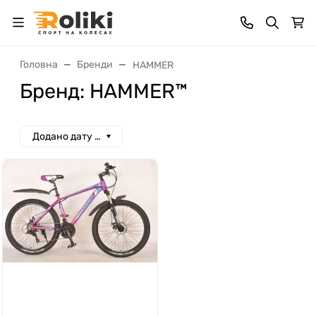
Головна
Бренди
HAMMER
Бренд: HAMMER™
Додано дату спад