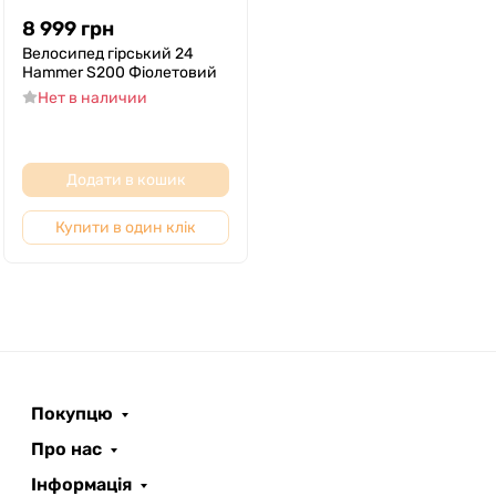
8 999
грн
Велосипед гірський 24
Hammer S200 Фіолетовий
Нет в наличии
Додати в кошик
Купити в один клік
Покупцю
Про нас
Інформація