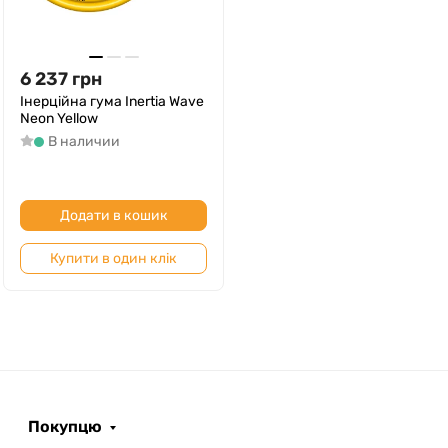
6 237
грн
Інерційна гума Inertia Wave
Neon Yellow
В наличии
Додати в кошик
Купити в один клік
Покупцю