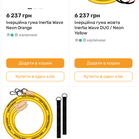
6 237
грн
6 237
грн
Інерційна гума Inertia Wave
Інерційна гума жовта
Neon Orange
Inertia Wave DUO / Neon
Yellow
В наличии
В наличии
Додати в кошик
Додати в кошик
Купити в один клік
Купити в один клік