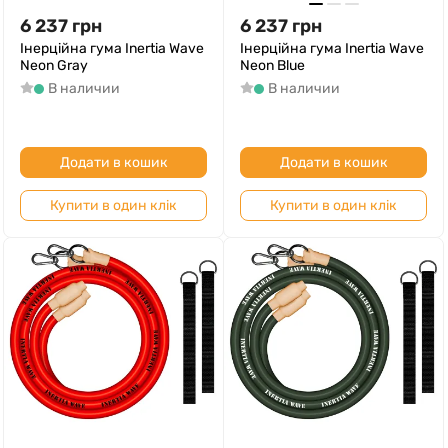
6 237
грн
6 237
грн
Інерційна гума Inertia Wave
Інерційна гума Inertia Wave
Neon Gray
Neon Blue
В наличии
В наличии
Додати в кошик
Додати в кошик
Купити в один клік
Купити в один клік