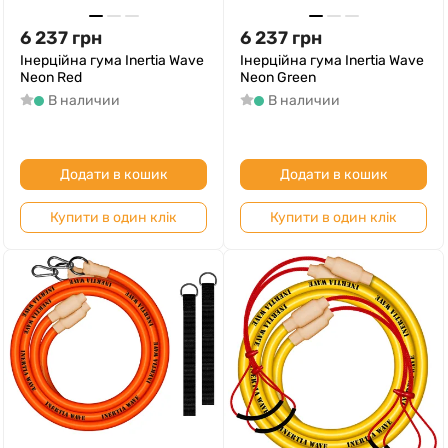
6 237
грн
6 237
грн
Інерційна гума Inertia Wave
Інерційна гума Inertia Wave
Neon Red
Neon Green
В наличии
В наличии
Додати в кошик
Додати в кошик
Купити в один клік
Купити в один клік