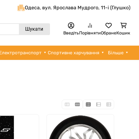
Одеса, вул. Ярослава Мудрого, 11-i (Глушко)
Шукати
Введіть
Порівняти
Обране
Кошик
Електротранспорт
Спортивне харчування
Більше