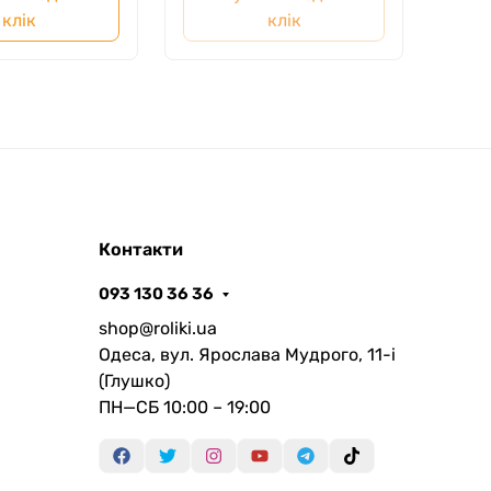
клік
клік
Контакти
093 130 36 36
shop@roliki.ua
Одеса, вул. Ярослава Мудрого, 11-i
(Глушко)
ПН—СБ 10:00 – 19:00