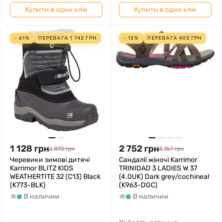
Купити в один клік
Купити в один клік
- 61%
ПЕРЕВАГА
1 742
ГРН
- 13%
ПЕРЕВАГА
405
ГРН
1 128
грн
2 752
грн
2 870
грн
3 157
грн
Черевики зимові дитячі
Cандалії жіночі Karrimor
Karrimor BLITZ KIDS
TRINIDAD 3 LADIES W 37
WEATHERTITE 32 (C13) Black
(4.0UK) Dark grey/cochineal
(K773-BLK)
(K963-DGC)
В наличии
В наличии