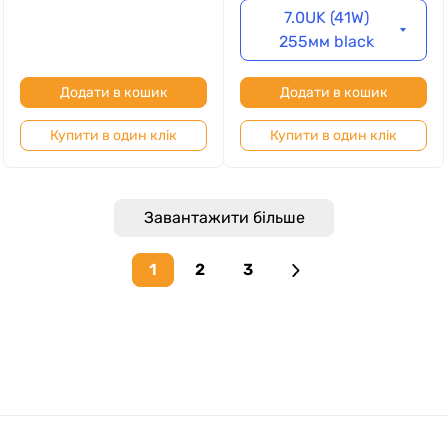
7.0UK (41W)
255мм black
Додати в кошик
Додати в кошик
Купити в один клік
Купити в один клік
Завантажити більше
1
2
3
Next page