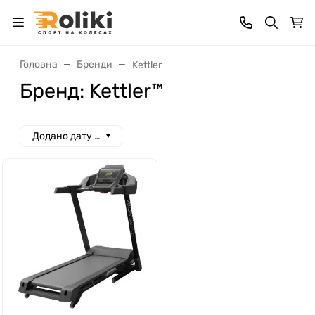
Головна
Бренди
Kettler
Бренд: Kettler™
Додано дату спад