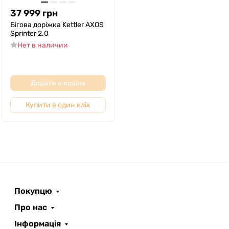
37 999
грн
Бігова доріжка Kettler AXOS
Sprinter 2.0
Нет в наличии
Додати в кошик
Купити в один клік
Покупцю
Про нас
Інформація