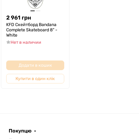
2 961
грн
KFD Скейтборд Bandana
Complete Skateboard 8" -
White
Нет в наличии
Додати в кошик
Купити в один клік
Покупцю