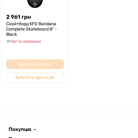
2 961
грн
Скейтборд KFD Bandana
Complete Skateboard 8" -
Black
Нет в наличии
Додати в кошик
Купити в один клік
Покупцю