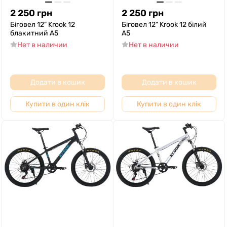
2 250
грн
2 250
грн
Біговел 12" Krook 12
Біговел 12" Krook 12 білий
блакитний A5
A5
Нет в наличии
Нет в наличии
Додати в кошик
Додати в кошик
Купити в один клік
Купити в один клік