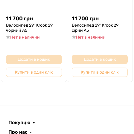
11 700
грн
11 700
грн
Велосипед 29" Krook 29
Велосипед 29" Krook 29
чорний A5
сірий A5
Нет в наличии
Нет в наличии
Додати в кошик
Додати в кошик
Купити в один клік
Купити в один клік
Покупцю
Про нас