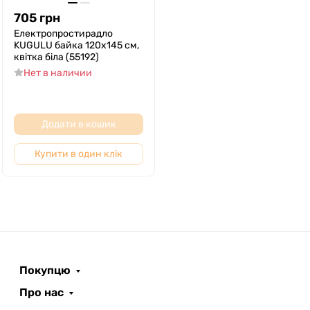
705
грн
Електропростирадло
KUGULU байка 120x145 см,
квітка біла (55192)
Нет в наличии
Додати в кошик
Купити в один клік
Покупцю
Про нас