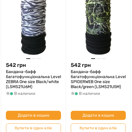
542
грн
542
грн
Бандана-бафф
Бандана-бафф
багатофункціональна Level
багатофункціональна Level
ZEBRA One size Black/white
SPIDERWEB One size
(LSMS21U6M)
Black/green (LSMS21U5M)
В наличии
В наличии
Додати в кошик
Додати в кошик
Купити в один клік
Купити в один клік