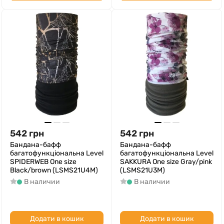
542
грн
542
грн
Бандана-бафф
Бандана-бафф
багатофункціональна Level
багатофункціональна Level
SPIDERWEB One size
SAKKURA One size Gray/pink
Black/brown (LSMS21U4M)
(LSMS21U3M)
В наличии
В наличии
Додати в кошик
Додати в кошик