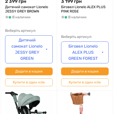
2 399
грн
3 199
грн
Дитячий самокат Lionelo
Біговел Lionelo ALEX PLUS
JESSY GREY BROWN
PINK ROSE
В наличии
В наличии
Виберіть артикул:
Виберіть артикул:
Дитячий
самокат Lionelo
Біговел Lionelo
JESSY GREY
ALEX PLUS
GREEN
GREEN FOREST
Додати в кошик
Додати в кошик
Купити в один клік
Купити в один клік