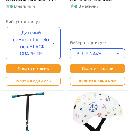
В наличии
В наличии
Виберіть артикул:
Дитячий
самокат Lionelo
Виберіть артикул:
Luca BLACK
GRAPHITE
BLUE NAVY
Додати в кошик
Додати в кошик
Купити в один клік
Купити в один клік