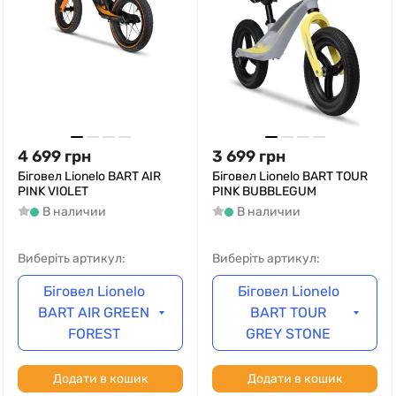
4 699
грн
3 699
грн
Біговел Lionelo BART AIR
Біговел Lionelo BART TOUR
PINK VIOLET
PINK BUBBLEGUM
В наличии
В наличии
Виберіть артикул:
Виберіть артикул:
Біговел Lionelo
Біговел Lionelo
BART AIR GREEN
BART TOUR
FOREST
GREY STONE
Додати в кошик
Додати в кошик