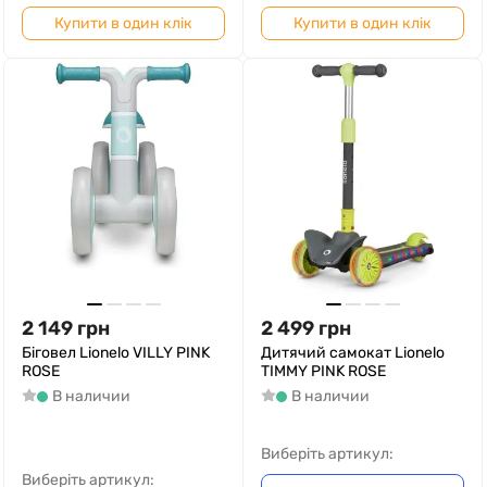
Купити в один клік
Купити в один клік
2 149
грн
2 499
грн
Біговел Lionelo VILLY PINK
Дитячий самокат Lionelo
ROSE
TIMMY PINK ROSE
В наличии
В наличии
Виберіть артикул:
Виберіть артикул: