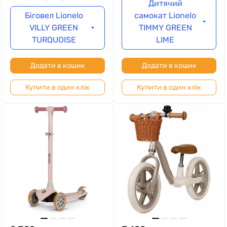
Дитячий
Біговел Lionelo
самокат Lionelo
VILLY GREEN
TIMMY GREEN
TURQUOISE
LIME
Додати в кошик
Додати в кошик
Купити в один клік
Купити в один клік