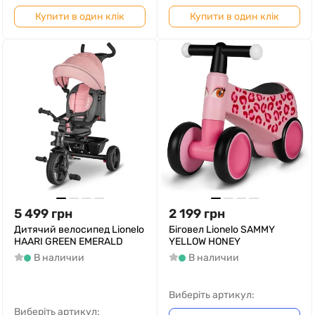
Купити в один клік
Купити в один клік
5 499
грн
2 199
грн
Дитячий велосипед Lionelo
Біговел Lionelo SAMMY
HAARI GREEN EMERALD
YELLOW HONEY
В наличии
В наличии
Виберіть артикул:
Виберіть артикул: