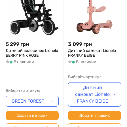
5 299
грн
3 099
грн
Дитячий велосипед Lionelo
Дитячий самокат Lionelo
BERRY PINK ROSE
FRANKY BEIGE
В наличии
В наличии
Виберіть артикул:
Дитячий
Виберіть артикул:
самокат Lionelo
GREEN FOREST
FRANKY BEIGE
Додати в кошик
Додати в кошик