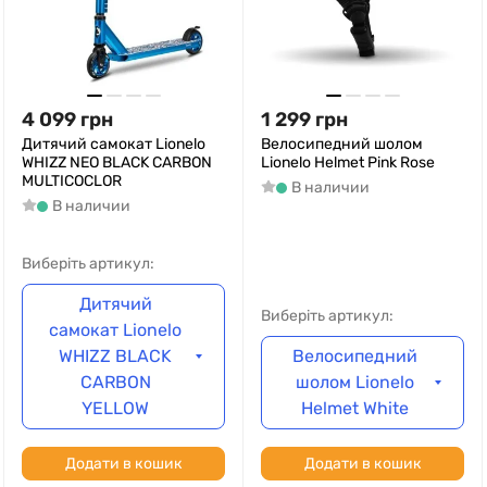
4 099
грн
1 299
грн
Дитячий самокат Lionelo
Велосипедний шолом
WHIZZ NEO BLACK CARBON
Lionelo Helmet Pink Rose
MULTICOCLOR
В наличии
В наличии
Виберіть артикул:
Дитячий
Виберіть артикул:
самокат Lionelo
WHIZZ BLACK
Велосипедний
CARBON
шолом Lionelo
YELLOW
Helmet White
Додати в кошик
Додати в кошик