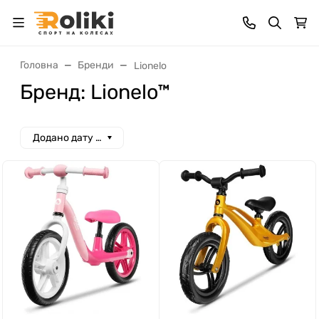
Головна
Бренди
Lionelo
Бренд: Lionelo™
Додано дату спад