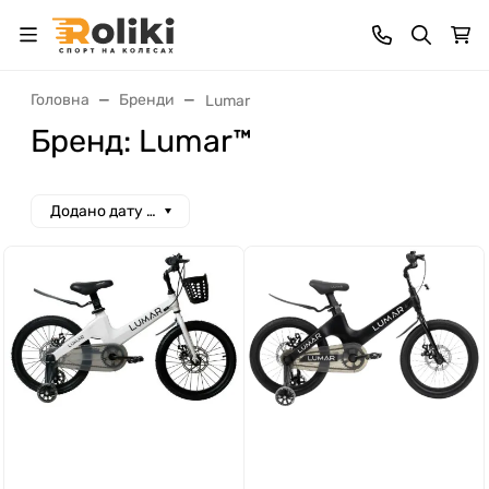
Головна
Бренди
Lumar
Бренд: Lumar™
Додано дату спад