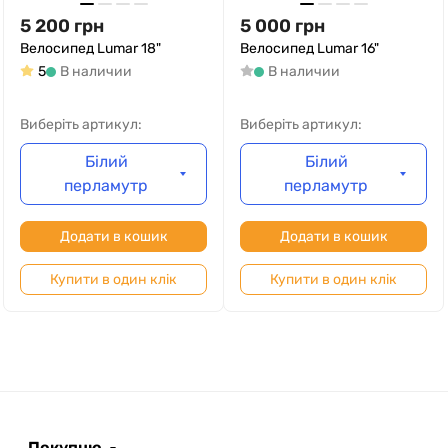
5 200
грн
5 000
грн
Велосипед Lumar 18"
Велосипед Lumar 16"
5
В наличии
В наличии
Виберіть артикул:
Виберіть артикул:
Білий
Білий
перламутр
перламутр
Додати в кошик
Додати в кошик
Купити в один клік
Купити в один клік
Покупцю