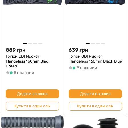
889
грн
639
грн
Гріпси ODI Hucker
Гріпси ODI Hucker
Flangeless 160mm Black
Flangeless 160mm Black Blue
Green
В наличии
В наличии
Додати в кошик
Додати в кошик
Купити в один клік
Купити в один клік