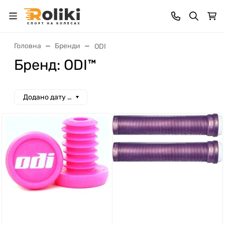
Головна
Бренди
ODI
Бренд: ODI™
Додано дату спад