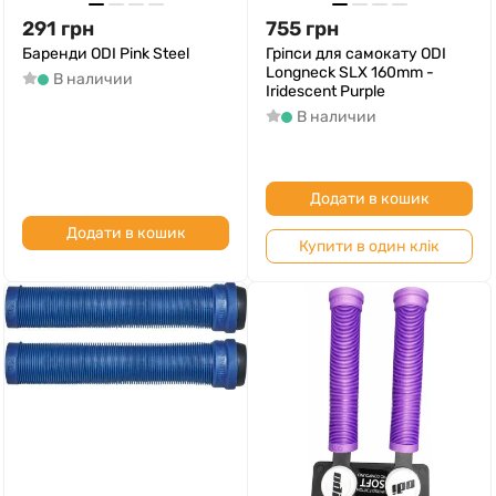
291
грн
755
грн
Баренди ODI Pink Steel
Гріпси для самокату ODI
Longneck SLX 160mm -
В наличии
Iridescent Purple
В наличии
Додати в кошик
Додати в кошик
Купити в один клік